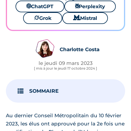
🌌
ChatGPT
⚙
Perplexity
🪐
Grok
🐱
Mistral
Charlotte Costa
le jeudi 09 mars 2023
[ mis à jour le jeudi 17 octobre 2024 ]
SOMMAIRE
Au dernier Conseil Métropolitain du 10 février
2023, les élus ont approuvé pour la 2e fois une