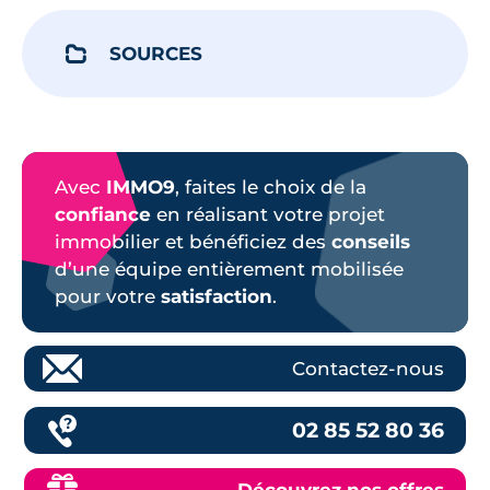
SOURCES
Avec
IMMO9
, faites le choix de la
confiance
en réalisant votre projet
immobilier et bénéficiez des
conseils
d’une équipe entièrement mobilisée
pour votre
satisfaction
.
Contactez-nous
02 85 52 80 36