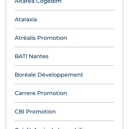
Altarea Cogédim
Ataraxia
Atréalis Promotion
BATI Nantes
Boréale Développement
Carrere Promotion
CBI Promotion