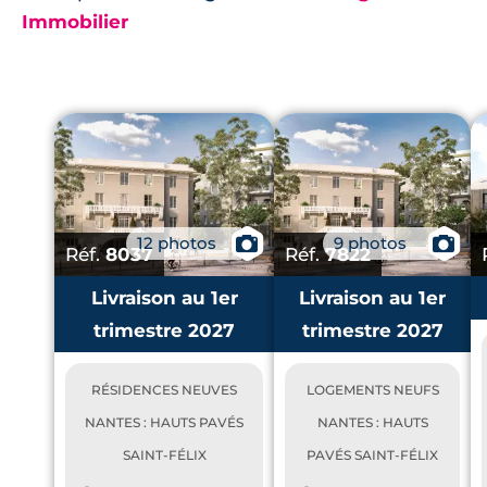
Immobilier
12 photos
📷
9 photos
📷
Réf.
8037
Réf.
7822
Livraison au 1er
Livraison au 1er
trimestre 2027
trimestre 2027
RÉSIDENCES NEUVES
LOGEMENTS NEUFS
NANTES : HAUTS PAVÉS
NANTES : HAUTS
SAINT-FÉLIX
PAVÉS SAINT-FÉLIX