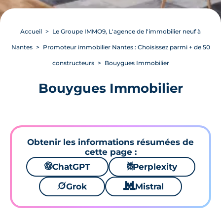
Accueil
Le Groupe IMMO9, L'agence de l'immobilier neuf à
Nantes
Promoteur immobilier Nantes : Choisissez parmi + de 50
constructeurs
Bouygues Immobilier
Bouygues Immobilier
Obtenir les informations résumées de
cette page :
🌌
ChatGPT
⚙
Perplexity
🪐
Grok
🐱
Mistral