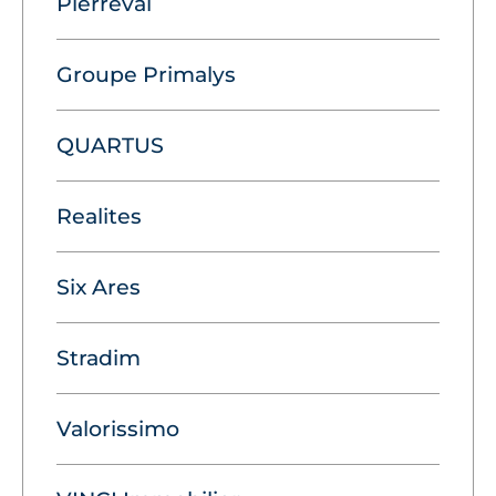
Pierreval
Groupe Primalys
QUARTUS
Realites
Six Ares
Stradim
Valorissimo