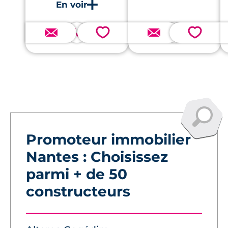
espaces communs et
accès rapide au tram.
💗
💗
Promoteur immobilier
Nantes : Choisissez
parmi + de 50
constructeurs