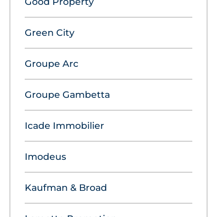
Good Property
Green City
Groupe Arc
Groupe Gambetta
Icade Immobilier
Imodeus
Kaufman & Broad