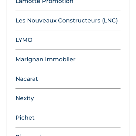
Lamotte Promotion
Les Nouveaux Constructeurs (LNC)
LYMO
Marignan Immoblier
Nacarat
Nexity
Pichet