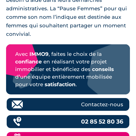
administratives. La “Pause Femmes” pour qui
comme son nom l’indique est destinée aux
femmes qui souhaitent partager un moment
convivial.
Avec
IMMO9
, faites le choix de la
confiance
en réalisant votre projet
immobilier et bénéficiez des
conseils
d’une équipe entièrement mobilisée
pour votre
satisfaction
.
Contactez-nous
02 85 52 80 36