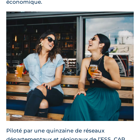
économique.
Piloté par une quinzaine de réseaux
départementaux et régionaux de l’ESS, CAP