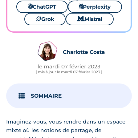
🌌
ChatGPT
⚙
Perplexity
🪐
Grok
🐱
Mistral
Charlotte Costa
le mardi 07 février 2023
[ mis à jour le mardi 07 février 2023 ]
SOMMAIRE
Imaginez-vous, vous rendre dans un espace
mixte où les notions de partage, de