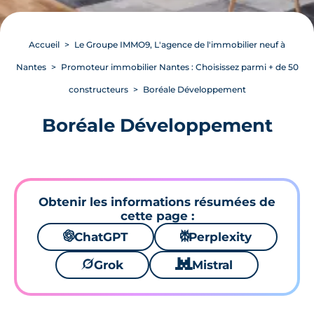
Accueil
Le Groupe IMMO9, L'agence de l'immobilier neuf à
Nantes
Promoteur immobilier Nantes : Choisissez parmi + de 50
constructeurs
Boréale Développement
Boréale Développement
Obtenir les informations résumées de
cette page :
🌌
ChatGPT
⚙
Perplexity
🪐
Grok
🐱
Mistral