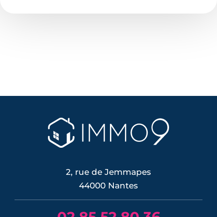
2, rue de Jemmapes
44000 Nantes
02 85 52 80 36