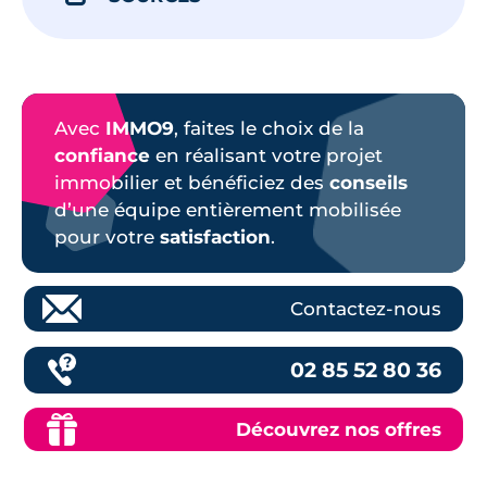
Avec
IMMO9
, faites le choix de la
confiance
en réalisant votre projet
immobilier et bénéficiez des
conseils
d’une équipe entièrement mobilisée
pour votre
satisfaction
.
Contactez-nous
02 85 52 80 36
Découvrez nos offres