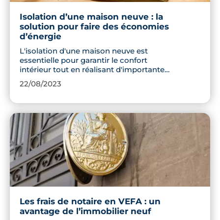
Isolation d’une maison neuve : la
solution pour faire des économies
d’énergie
L'isolation d'une maison neuve est
essentielle pour garantir le confort
intérieur tout en réalisant d'importantes
économies d'énergie et d’argent. On
22/08/2023
vous explique dans cet article quelle est
la norme à respecter, les matériaux les
plus performants et les principaux
éléments à isoler.
Les frais de notaire en VEFA : un
avantage de l’immobilier neuf