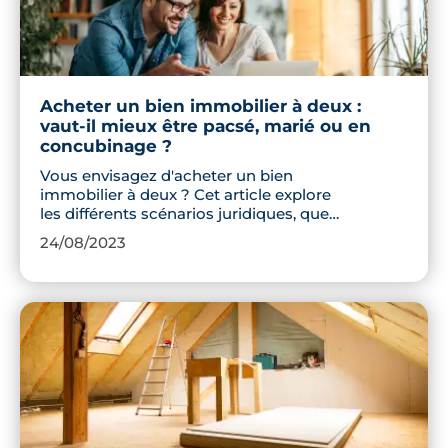
Acheter un bien immobilier à deux :
vaut-il mieux être pacsé, marié ou en
concubinage ?
Vous envisagez d'acheter un bien
immobilier à deux ? Cet article explore
les différents scénarios juridiques, que
vous soyez marié, pacsé ou en
24/08/2023
concubinage, et vous guide à travers les
complexités légales et financières de
chaque option.