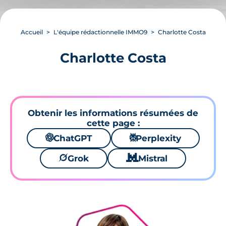
Accueil
L'équipe rédactionnelle IMMO9
Charlotte Costa
Charlotte Costa
Obtenir les informations résumées de
cette page :
🌌
ChatGPT
⚙
Perplexity
🪐
Grok
🐱
Mistral