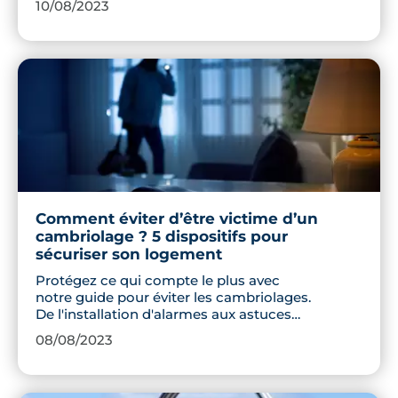
10/08/2023
sereinement et dans les meilleures
conditions.
Comment éviter d’être victime d’un
cambriolage ? 5 dispositifs pour
sécuriser son logement
Protégez ce qui compte le plus avec
notre guide pour éviter les cambriolages.
De l'installation d'alarmes aux astuces
de sécurité, découvrez comment
08/08/2023
transformer votre logement en une
forteresse.