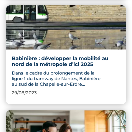
Babinière : développer la mobilité au
nord de la métropole d’ici 2025
Dans le cadre du prolongement de la
ligne 1 du tramway de Nantes, Babinière
au sud de la Chapelle-sur-Erdre
s'apprête à accueillir un nouveau pont,
29/08/2023
un nouveau pôle multimodal et un
nouveau centre technique et
d'exploitation.