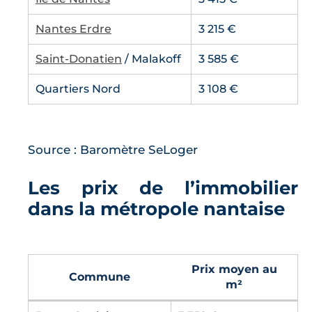
Nantes Erdre
3 215 €
Saint-Donatien
/ Malakoff
3 585 €
Quartiers Nord
3 108 €
Source : Baromètre SeLoger
Les prix de l’immobilier
dans la métropole nantaise
Prix moyen au
Commune
m²