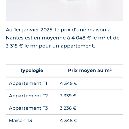
Au 1er janvier 2025, le prix d’une maison à
Nantes est en moyenne à 4 048 € le m² et de
3 315 € le m² pour un appartement.
Typologie
Prix moyen au m²
Appartement T1
4 345 €
Appartement T2
3 339 €
Appartement T3
3 236 €
Maison T3
4 345 €