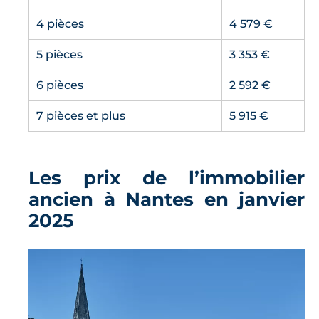
4 pièces
4 579 €
5 pièces
3 353 €
6 pièces
2 592 €
7 pièces et plus
5 915 €
Les prix de l’immobilier
ancien à Nantes en janvier
2025