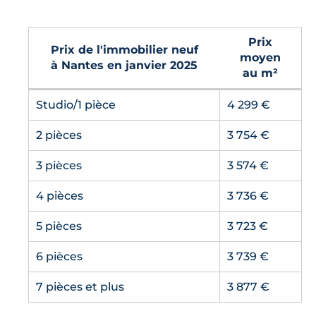
Prix
Prix de l'immobilier neuf
moyen
à Nantes en janvier 2025
au m²
Studio/1 pièce
4 299 €
2 pièces
3 754 €
3 pièces
3 574 €
4 pièces
3 736 €
5 pièces
3 723 €
6 pièces
3 739 €
7 pièces et plus
3 877 €