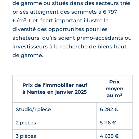
de gamme ou situés dans des secteurs très
prisés atteignent des sommets à 6 797
€/m². Cet écart important illustre la
diversité des opportunités pour les
acheteurs, qu’ils soient primo-accédants ou
investisseurs à la recherche de biens haut
de gamme.
Prix
Prix de l'immobilier neuf
moyen
à Nantes en janvier 2025
au m²
Studio/1 pièce
6 282 €
2 pièces
5 116 €
3 pièces
4 638 €