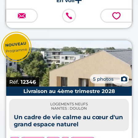
premier trimestre de 2026.
💗
📷
5 photos
Réf.
12346
Livraison au 4ème trimestre 2028
LOGEMENTS NEUFS
NANTES : DOULON
Un cadre de vie calme au cœur d'un
grand espace naturel