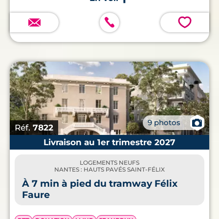
💗
📷
9 photos
Réf.
7822
Livraison au 1er trimestre 2027
LOGEMENTS NEUFS
NANTES : HAUTS PAVÉS SAINT-FÉLIX
À 7 min à pied du tramway Félix
Faure