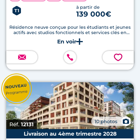
à partir de
T1
139 000€
Résidence neuve conçue pour les étudiants et jeunes
actifs avec studios fonctionnels et services clés en
main
💗
📷
10 photos
Réf.
12131
Livraison au 4ème trimestre 2028