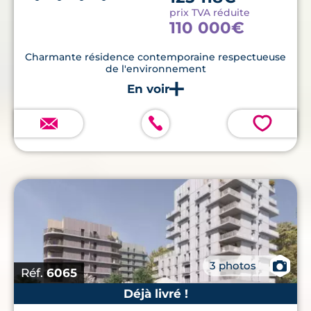
prix TVA réduite
110 000€
Charmante résidence contemporaine respectueuse
de l'environnement
💗
📷
3 photos
Réf.
6065
Déjà livré !