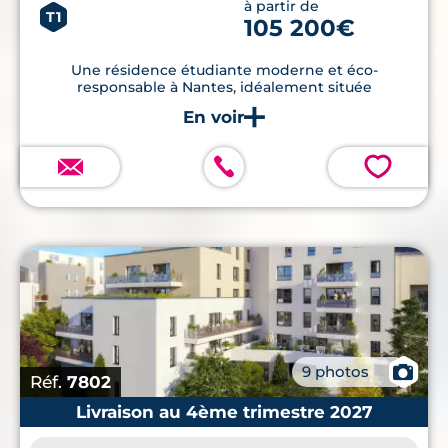
à partir de
T1
105 200€
Une résidence étudiante moderne et éco-
responsable à Nantes, idéalement située
💗
📷
9 photos
Réf.
7802
Livraison au 4ème trimestre 2027