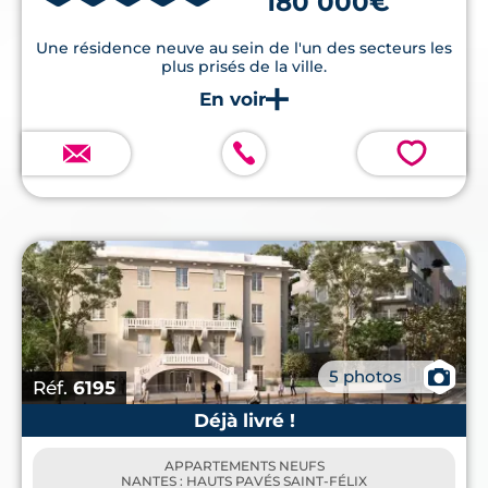
180 000€
Une résidence neuve au sein de l'un des secteurs les
plus prisés de la ville.
💗
📷
5 photos
Réf.
6195
Déjà livré !
APPARTEMENTS NEUFS
NANTES : HAUTS PAVÉS SAINT-FÉLIX