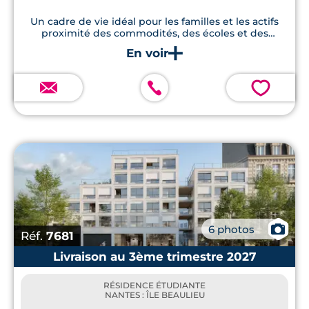
Un cadre de vie idéal pour les familles et les actifs
proximité des commodités, des écoles et des
espaces verts
💗
📷
6 photos
Réf.
7681
Livraison au 3ème trimestre 2027
RÉSIDENCE ÉTUDIANTE
NANTES : ÎLE BEAULIEU