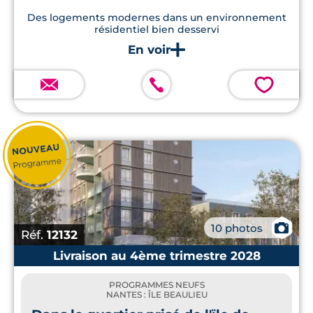
Des logements modernes dans un environnement
résidentiel bien desservi
💗
📷
10 photos
Réf.
12132
Livraison au 4ème trimestre 2028
PROGRAMMES NEUFS
NANTES : ÎLE BEAULIEU