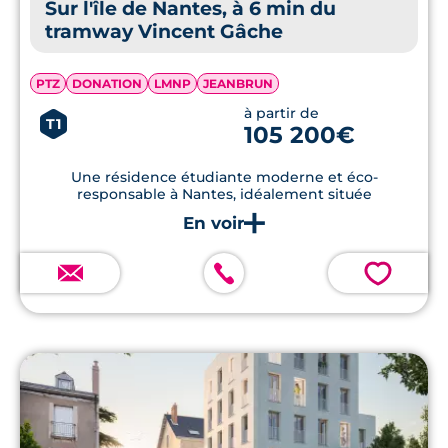
Sur l'île de Nantes, à 6 min du
tramway Vincent Gâche
PTZ
DONATION
LMNP
JEANBRUN
à partir de
T1
105 200€
Une résidence étudiante moderne et éco-
responsable à Nantes, idéalement située
💗