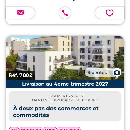
💗
📷
9 photos
Réf.
7802
Livraison au 4ème trimestre 2027
LOGEMENTS NEUFS
NANTES : HIPPODROME PETIT PORT
À deux pas des commerces et
commodités