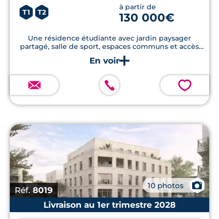
à partir de
T1
T2
130 000€
Une résidence étudiante avec jardin paysager
partagé, salle de sport, espaces communs et accès
rapide au tram.
💗
📷
10 photos
Réf.
8019
Livraison au 1er trimestre 2028