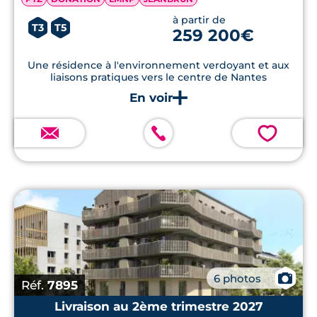
à partir de
T3
T5
259 200€
Une résidence à l'environnement verdoyant et aux
liaisons pratiques vers le centre de Nantes
💗
📷
6 photos
Réf.
7895
Livraison au 2ème trimestre 2027