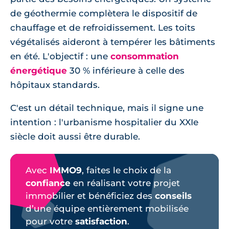
de géothermie complètera le dispositif de
chauffage et de refroidissement. Les toits
végétalisés aideront à tempérer les bâtiments
en été. L'objectif : une
consommation
énergétique
30 % inférieure à celle des
hôpitaux standards.
C'est un détail technique, mais il signe une
intention : l'urbanisme hospitalier du XXIe
siècle doit aussi être durable.
Avec
IMMO9
, faites le choix de la
confiance
en réalisant votre projet
immobilier et bénéficiez des
conseils
d’une équipe entièrement mobilisée
pour votre
satisfaction
.