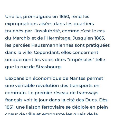
Une loi, promulguée en 1850, rend les
expropriations aisées dans les quartiers
touchés par l’insalubrité, comme c’est le cas
du Marchix et de l’Hermitage. Jusqu’en 1865,
les percées Haussmanniennes sont pratiquées
dans la ville. Cependant, elles concernent
uniquement les voies dites “impériales” telle
que la rue de Strasbourg.
L’expansion économique de Nantes permet
une véritable révolution des transports en
commun. Le premier réseau de tramways
français voit le jour dans la cité des Ducs. Dès
1851, une liaison ferroviaire se déploie en plein
coeur de ville et emprunte les quais de la