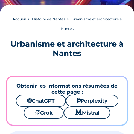
Accueil
Histoire de Nantes
Urbanisme et architecture à
Nantes
Urbanisme et architecture à
Nantes
Obtenir les informations résumées de
cette page :
🌌
ChatGPT
⚙
Perplexity
🪐
Grok
🐱
Mistral