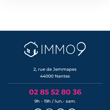
2, rue de Jemmapes
44000 Nantes
02 85 52 80 36
9h - 19h / lun.- sam.