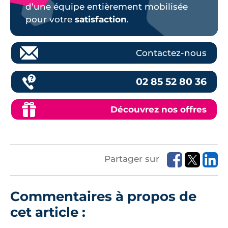
d’une équipe entièrement mobilisée
pour votre
satisfaction
.
Contactez-nous
02 85 52 80 36
Découvrez nos offres
Partager sur
Commentaires à propos de
cet article :