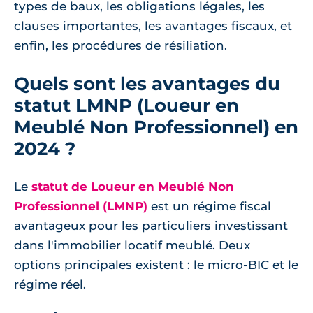
types de baux, les obligations légales, les
clauses importantes, les avantages fiscaux, et
enfin, les procédures de résiliation.
Quels sont les avantages du
statut LMNP (Loueur en
Meublé Non Professionnel) en
2024 ?
Le
statut de Loueur en Meublé Non
Professionnel (LMNP)
est un régime fiscal
avantageux pour les particuliers investissant
dans l'immobilier locatif meublé. Deux
options principales existent : le micro-BIC et le
régime réel.