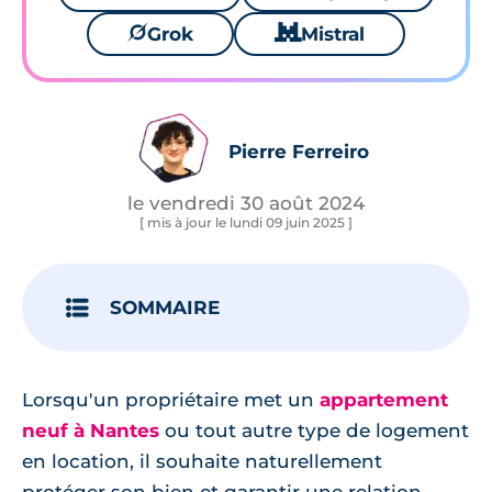
🪐
Grok
🐱
Mistral
Pierre Ferreiro
le vendredi 30 août 2024
[ mis à jour le lundi 09 juin 2025 ]
SOMMAIRE
Lorsqu'un propriétaire met un
appartement
neuf à Nantes
ou tout autre type de logement
en location, il souhaite naturellement