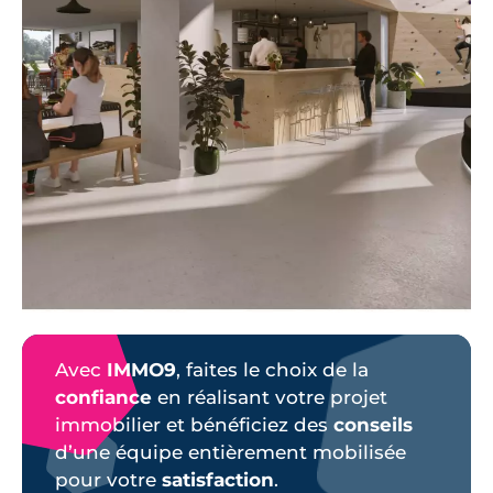
Avec
IMMO9
, faites le choix de la
confiance
en réalisant votre projet
immobilier et bénéficiez des
conseils
d’une équipe entièrement mobilisée
pour votre
satisfaction
.