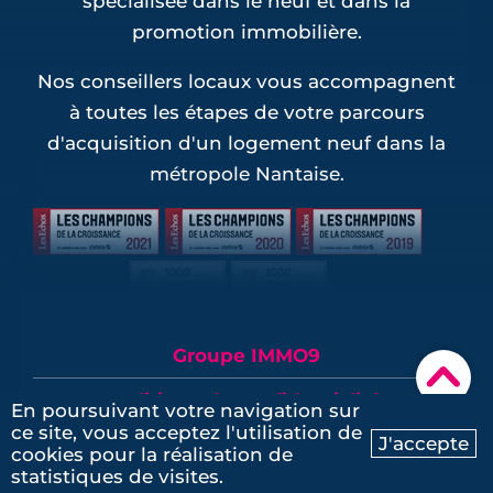
spécialisée dans le neuf et dans la
promotion immobilière.
Nos conseillers locaux vous accompagnent
à toutes les étapes de votre parcours
d'acquisition d'un logement neuf dans la
métropole Nantaise.
Groupe IMMO9
▾
Politique de confidentialité
En poursuivant votre navigation sur
ce site, vous acceptez l'utilisation de
J'accepte
Mentions légales
cookies pour la réalisation de
Ma recherche
Contactez-nous
statistiques de visites.
Plan du site