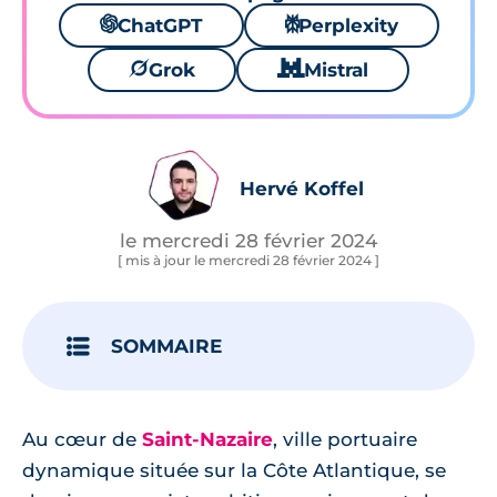
🌌
ChatGPT
⚙
Perplexity
🪐
Grok
🐱
Mistral
Hervé Koffel
le mercredi 28 février 2024
[ mis à jour le mercredi 28 février 2024 ]
SOMMAIRE
Au cœur de
Saint-Nazaire
, ville portuaire
dynamique située sur la Côte Atlantique, se