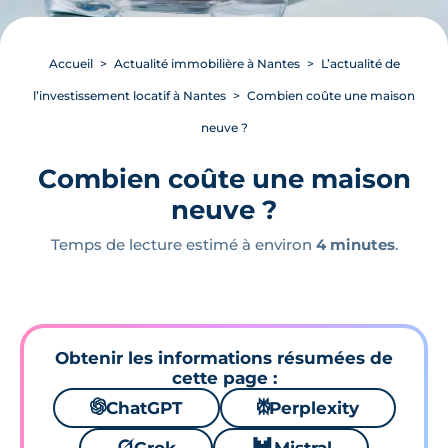
Accueil
Actualité immobilière à Nantes
L’actualité de
l’investissement locatif à Nantes
Combien coûte une maison
neuve ?
Combien coûte une maison
neuve ?
Temps de lecture estimé à environ
4 minutes
.
Obtenir les informations résumées de
cette page :
🌌
ChatGPT
⚙
Perplexity
🪐
🐱