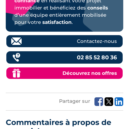
confiance
en réalisant votre projet
immobilier et bénéficiez des
conseils
d’une équipe entièrement mobilisée
pour votre
satisfaction
.
Contactez-nous
02 85 52 80 36
Découvrez nos offres
Partager sur
Commentaires à propos de