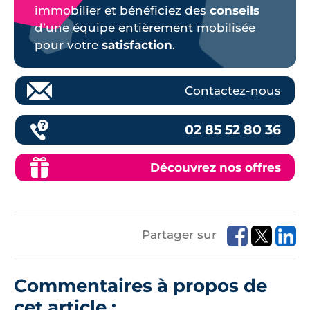
immobilier et bénéficiez des
conseils
d’une équipe entièrement mobilisée
pour votre
satisfaction
.
Contactez-nous
02 85 52 80 36
Découvrez nos offres
Partager sur
Commentaires à propos de
cet article :