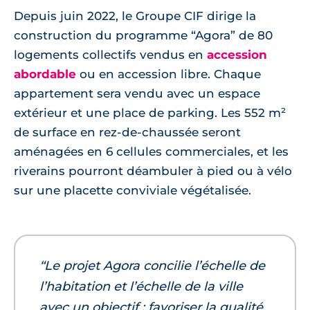
Depuis juin 2022, le Groupe CIF dirige la
construction du programme “Agora” de 80
logements collectifs vendus en
accession
abordable
ou en accession libre. Chaque
appartement sera vendu avec un espace
extérieur et une place de parking. Les 552 m²
de surface en rez-de-chaussée seront
aménagées en 6 cellules commerciales, et les
riverains pourront déambuler à pied ou à vélo
sur une placette conviviale végétalisée.
“Le projet Agora concilie l’échelle de
l’habitation et l’échelle de la ville
avec un objectif : favoriser la qualité