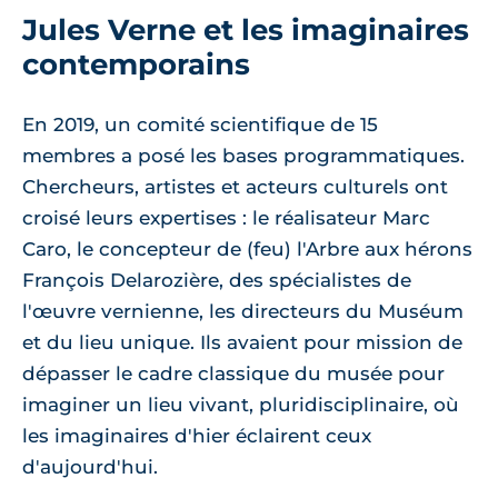
Jules Verne et les imaginaires
contemporains
En 2019, un comité scientifique de 15
membres a posé les bases programmatiques.
Chercheurs, artistes et acteurs culturels ont
croisé leurs expertises : le réalisateur Marc
Caro, le concepteur de (feu) l'Arbre aux hérons
François Delarozière, des spécialistes de
l'œuvre vernienne, les directeurs du Muséum
et du lieu unique. Ils avaient pour mission de
dépasser le cadre classique du musée pour
imaginer un lieu vivant, pluridisciplinaire, où
les imaginaires d'hier éclairent ceux
d'aujourd'hui.