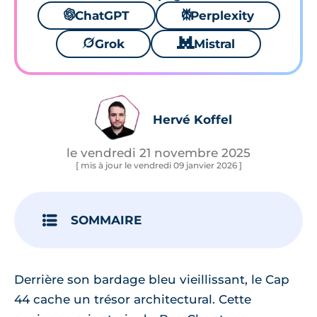
🌌
ChatGPT
⚙
Perplexity
🪐
Grok
🐱
Mistral
Hervé Koffel
le vendredi 21 novembre 2025
[ mis à jour le vendredi 09 janvier 2026 ]
SOMMAIRE
Derrière son bardage bleu vieillissant, le Cap
44 cache un trésor architectural. Cette