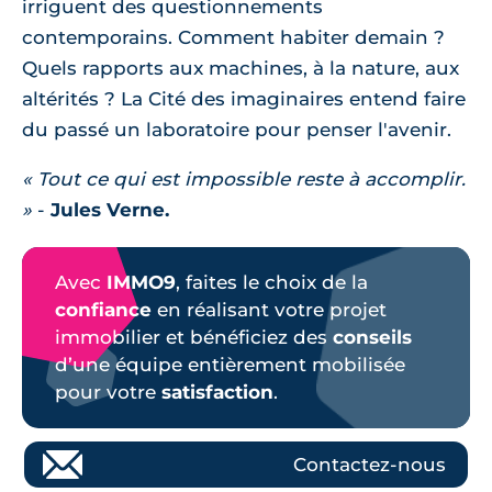
irriguent des questionnements
contemporains. Comment habiter demain ?
Quels rapports aux machines, à la nature, aux
altérités ? La Cité des imaginaires entend faire
du passé un laboratoire pour penser l'avenir.
« Tout ce qui est impossible reste à accomplir.
»
-
Jules Verne.
Avec
IMMO9
, faites le choix de la
confiance
en réalisant votre projet
immobilier et bénéficiez des
conseils
d’une équipe entièrement mobilisée
pour votre
satisfaction
.
Contactez-nous