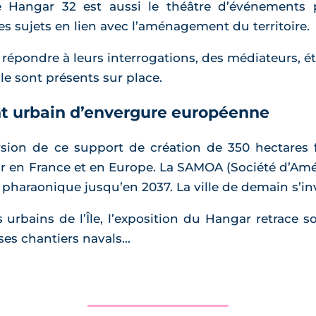
 Le Hangar 32 est aussi le théâtre d’événements 
es sujets en lien avec l’aménagement du territoire.
épondre à leurs interrogations, des médiateurs, étu
e sont présents sur place.
 urbain d’envergure européenne
sion de ce support de création de 350 hectares f
r en France et en Europe. La SAMOA (Société d’A
 pharaonique jusqu’en 2037. La ville de demain s’inv
 urbains de l’Île, l’exposition du Hangar retrace s
ses chantiers navals...