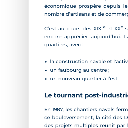
économique prospère depuis le X
nombre d’artisans et de commerçan
e
e
C’est au cours des XIX
et XX
s
encore apprécier aujourd’hui. La
quartiers, avec :
la construction navale et l'activi
un faubourg au centre ;
un nouveau quartier à l’est.
Le tournant post-industri
En 1987, les chantiers navals fer
ce bouleversement, la cité des D
des projets multiples réunit par