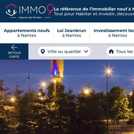
La référence de l’immobilier neuf à 
Tout pour Habiter et Investir, découvre
Agence de Nantes
Appartements neufs
Loi Jeanbrun
Investissement loc
à Nantes
à Nantes
à Nantes
Ville ou quartier
Tous les
RETOUR
CARTE