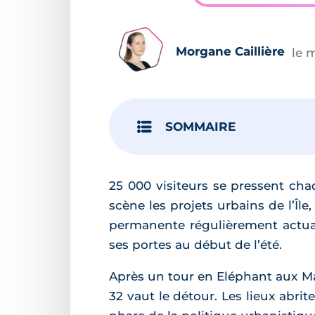
Morgane Caillière
le 
SOMMAIRE
25 000 visiteurs se pressent cha
scène les projets urbains de l’Île
permanente régulièrement actuali
ses portes au début de l’été.
Après un tour en Eléphant aux Ma
32 vaut le détour. Les lieux abri