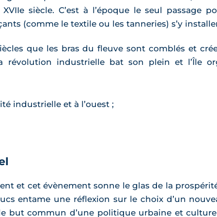
VIIe siècle. C’est à l’époque le seul passage po
ts (comme le textile ou les tanneries) s’y installe
iècles que les bras du fleuve sont comblés et cré
 révolution industrielle bat son plein et l’Île 
té industrielle et à l’ouest ;
el
ment et cet évènement sonne le glas de la prospérité
ucs entame une réflexion sur le choix d’un nouvea
 le but commun d’une politique urbaine et culturel