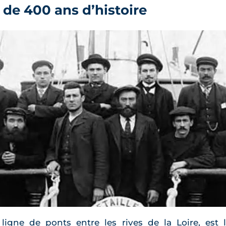
s de 400 ans d’histoire
e ligne de ponts entre les rives de la Loire, est 