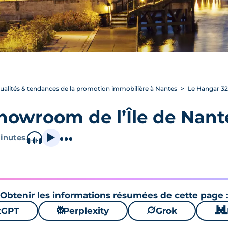
ualités & tendances de la promotion immobilière à Nantes
Le Hangar 32 
Showroom de l’Île de Nant
inutes
.
Obtenir les informations résumées de cette page :
tGPT
⚙
Perplexity
🪐
Grok
🐱