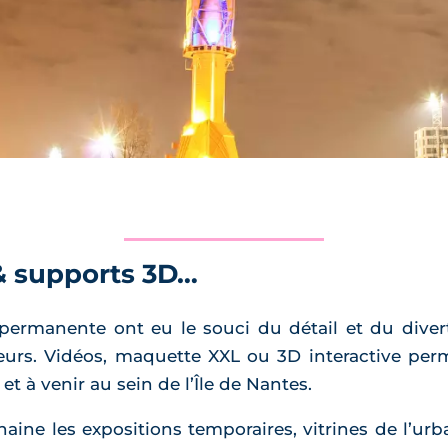
 & supports 3D…
permanente ont eu le souci du détail et du diver
eurs. Vidéos, maquette XXL ou 3D interactive per
 à venir au sein de l’Île de Nantes.
haine les expositions temporaires, vitrines de l’ur