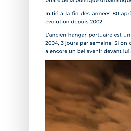
phare de la politique urbanistique
Initié à la fin des années 80 ap
évolution depuis 2002.
L’ancien hangar portuaire est un 
2004, 3 jours par semaine. Si on 
a encore un bel avenir devant lui.