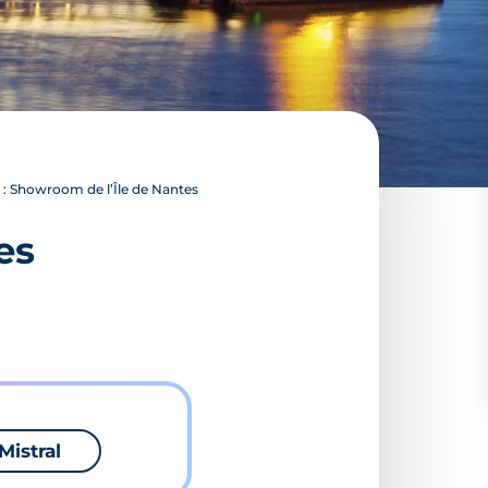
: Showroom de l’Île de Nantes
es
Mistral