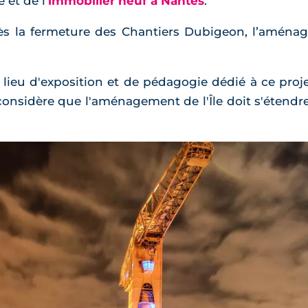
 et de l’
immobilier neuf à Nantes
.
rès la fermeture des Chantiers Dubigeon, l’aménag
lieu d'exposition et de pédagogie dédié à ce proje
considère que l'aménagement de l'Île doit s'étendr