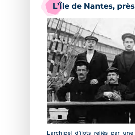
L’Île de Nantes, prè
L’archipel d’îlots reliés par un