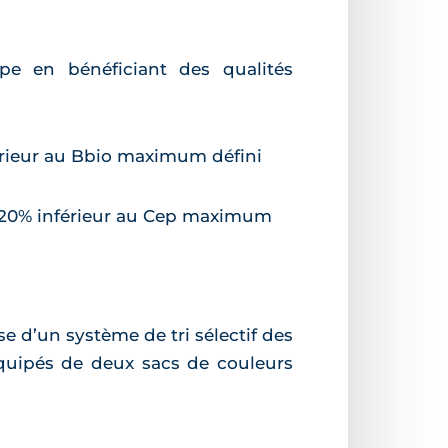
ppe en bénéficiant des qualités
érieur au Bbio maximum défini
m 20% inférieur au Cep maximum
e d’un système de tri sélectif des
 équipés de deux sacs de couleurs