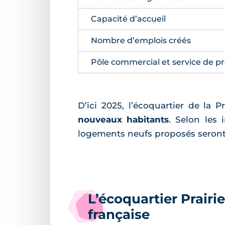
Capacité d’accueil
Nombre d’emplois créés
Pôle commercial et service de p
D’ici 2025, l’écoquartier de la 
nouveaux habitants
. Selon les 
logements neufs proposés seront
L’écoquartier Prair
française