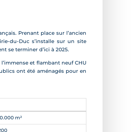
rançais. Prenant place sur l’ancien
airie-du-Duc s’installe sur un site
nt se terminer d’ici à 2025.
de l’immense et flambant neuf CHU
 publics ont été aménagés pour en
50.000 m²
.200