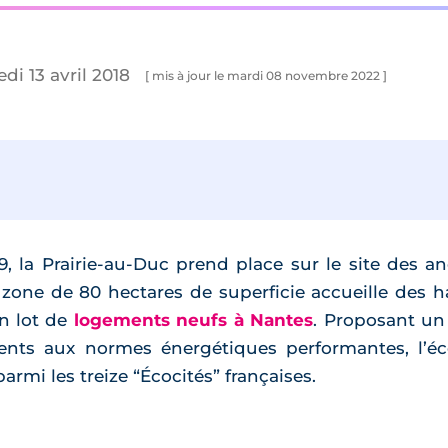
di 13 avril 2018
[ mis à jour le mardi 08 novembre 2022 ]
, la Prairie-au-Duc prend place sur le site des an
 zone de 80 hectares de superficie accueille des h
on lot de
logements neufs à Nantes
. Proposant un
nts aux normes énergétiques performantes, l’écoq
rmi les treize “Écocités” françaises.