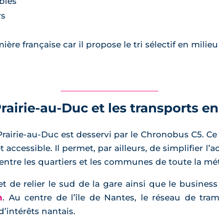
bles
rs
mière française car il propose le tri sélectif en milieu
 Prairie-au-Duc et les transports
Prairie-au-Duc est desservi par le Chronobus C5. Ce
et accessible. Il permet, par ailleurs, de simplifier l
s entre les quartiers et les communes de toute la mé
de relier le sud de la gare ainsi que le business
n
. Au centre de l’île de Nantes, le réseau de tra
’intérêts nantais.