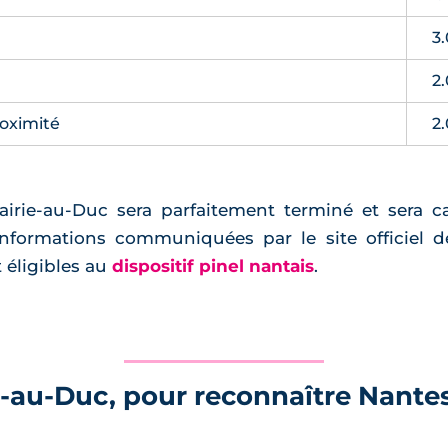
3
2
roximité
2
Prairie-au-Duc sera parfaitement terminé et sera c
informations communiquées par le site officiel d
 éligibles au
dispositif pinel nantais
.
ie-au-Duc, pour reconnaître Nant