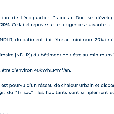
tion de l’écoquartier Prairie-au-Duc se dévelo
 20%
. Ce label repose sur les exigences suivantes :
 [NDLR] du bâtiment doit être au minimum 20% inf
 Primaire [NDLR]) du bâtiment doit être au minimu
 être d’environ 40kWhEP/m²/an.
c est pourvu d’un réseau de chaleur urbain et dispos
git du “Tri’sac” : les habitants sont simplement