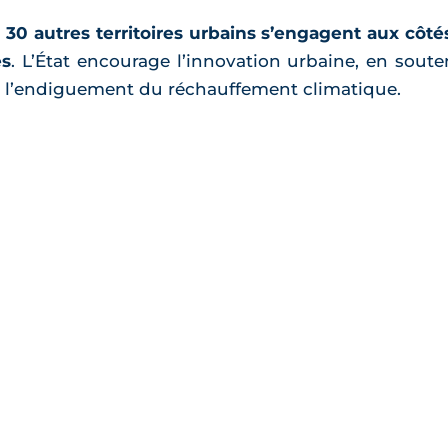
 30 autres territoires urbains s’engagent aux côtés
es
. L’État encourage l’innovation urbaine, en souten
re l’endiguement du réchauffement climatique.