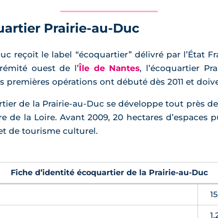
artier Prairie-au-Duc
c reçoit le label “écoquartier” délivré par l’État F
trémité ouest de l’
Île de Nantes
, l’écoquartier Pr
Les premières opérations ont débuté dès 2011 et doive
artier de la Prairie-au-Duc se développe tout près 
e de la Loire. Avant 2009, 20 hectares d’espaces
t de tourisme culturel.
Fiche d’identité écoquartier de la Prairie-au-Duc
1
1