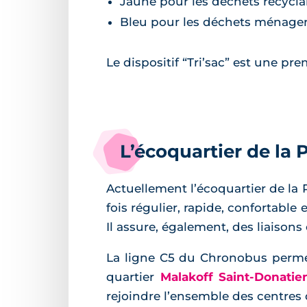
Jaune pour les déchets recycla
Bleu pour les déchets ménage
Le dispositif “Tri’sac” est une pre
L’écoquartier de la
Actuellement l’écoquartier de la 
fois régulier, rapide, confortable 
Il assure, également, des liaison
La ligne C5 du Chronobus permet 
quartier
Malakoff Saint-Donatie
rejoindre l’ensemble des centres d