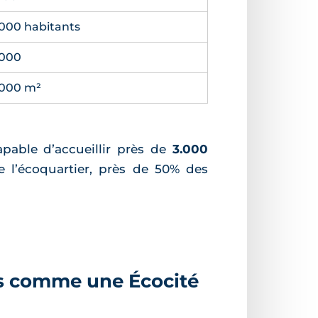
.000 habitants
.000
.000 m²
apable d’accueillir près de
3.000
e l’écoquartier, près de 50% des
es comme une Écocité