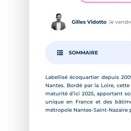
Gilles Vidotto
le vendre
SOMMAIRE
Labellisé écoquartier depuis 2009
Nantes. Bordé par la Loire, cette
maturité d’ici 2025, apportant s
unique en France et des bâtime
métropole Nantes-Saint-Nazaire pa