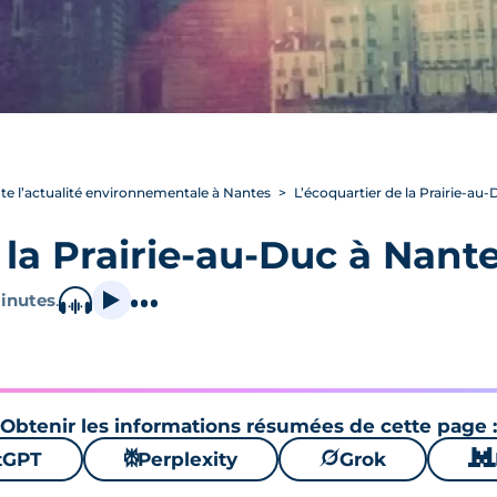
te l’actualité environnementale à Nantes
L’écoquartier de la Prairie-au
 la Prairie-au-Duc à Nant
inutes
.
Obtenir les informations résumées de cette page :
tGPT
⚙
Perplexity
🪐
Grok
🐱