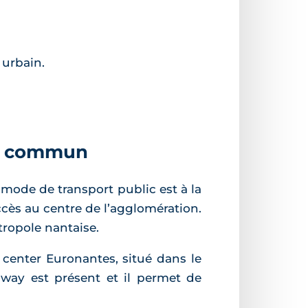
 urbain.
 en commun
 mode de transport public est à la
’accès au centre de l’agglomération.
tropole nantaise.
 center Euronantes, situé dans le
mway est présent et il permet de