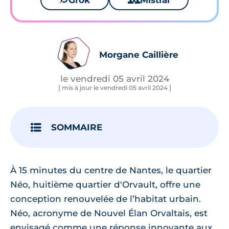
Grok
Mistral
Morgane Caillière
le vendredi 05 avril 2024
[ mis à jour le vendredi 05 avril 2024 ]
SOMMAIRE
À 15 minutes du centre de Nantes, le quartier
Néo, huitième quartier d'Orvault, offre une
conception renouvelée de l’habitat urbain.
Néo, acronyme de Nouvel Élan Orvaltais, est
envisagé comme une réponse innovante aux