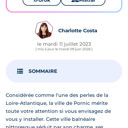
Grok
Mistral
Charlotte Costa
le mardi 11 juillet 2023
[ mis à jour le mardi 09 juin 2026 ]
SOMMAIRE
Considérée comme l'une des perles de la
Loire-Atlantique, la ville de Pornic mérite
toute votre attention si vous envisagez de
vous y installer. Cette ville balnéaire
pittoresque séduit par son charme, ses