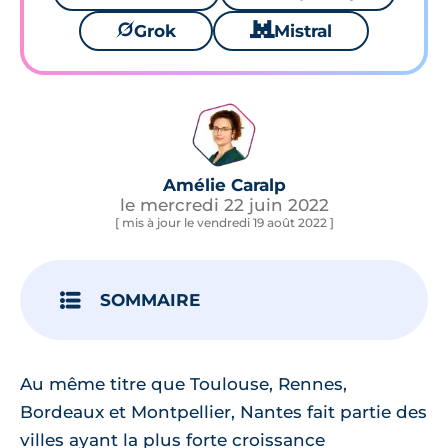
🪐
Grok
🐱
Mistral
Amélie Caralp
le mercredi 22 juin 2022
[ mis à jour le vendredi 19 août 2022 ]
SOMMAIRE
Au même titre que Toulouse, Rennes,
Bordeaux et Montpellier, Nantes fait partie des
villes ayant la plus forte croissance