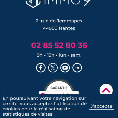
terre aux r�...
LIRE L'ARTICLE
2, rue de Jemmapes
44000 Nantes
02 85 52 80 36
9h - 19h / lun.- sam.
▾
En poursuivant votre navigation sur
ce site, vous acceptez l'utilisation de
J'accepte
cookies pour la réalisation de
Ma recherche
Contactez-nous
statistiques de visites.