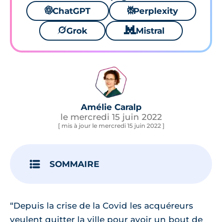
🌌
ChatGPT
⚙
Perplexity
🪐
Grok
🐱
Mistral
Amélie Caralp
le mercredi 15 juin 2022
[ mis à jour le mercredi 15 juin 2022 ]
SOMMAIRE
“Depuis la crise de la Covid les acquéreurs
veulent quitter la ville pour avoir un bout de