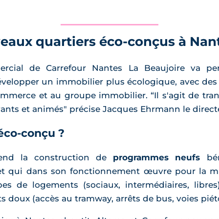
eaux quartiers éco-conçus à Nan
rcial de Carrefour Nantes La Beaujoire va per
évelopper un immobilier plus écologique, avec de
merce et au groupe immobilier. “Il s'agit de tra
ants et animés" précise Jacques Ehrmann le directe
 éco-conçu ?
nd la construction de
programmes neufs
bén
t qui dans son fonctionnement œuvre pour la mix
pes de logements (sociaux, intermédiaires, libre
doux (accès au tramway, arrêts de bus, voies piéto