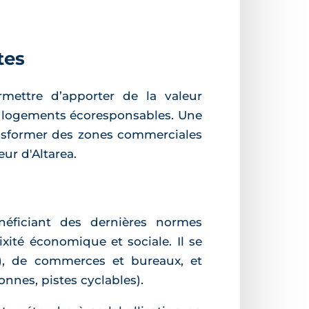
tes
mettre d’apporter de la valeur
s logements écoresponsables. Une
nsformer des zones commerciales
ur d'Altarea.
éficiant des dernières normes
ité économique et sociale. Il se
s), de commerces et bureaux, et
nnes, pistes cyclables).