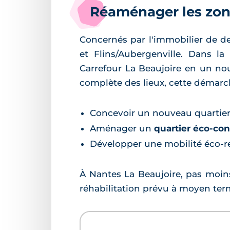
Réaménager les zon
Concernés par l'immobilier de dem
et Flins/Aubergenville. Dans l
Carrefour La Beaujoire en un n
complète des lieux, cette démar
Concevoir un nouveau quartier e
Aménager un
quartier éco-co
Développer une mobilité éco-
À Nantes La Beaujoire, pas moins
réhabilitation prévu à moyen term