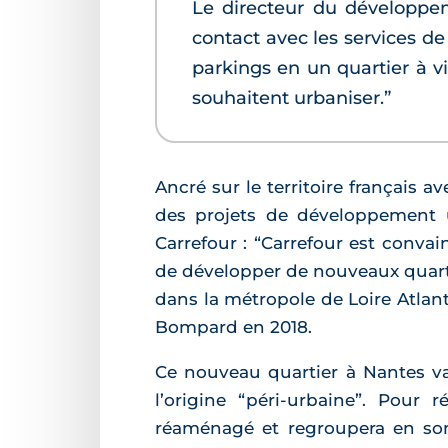
Le directeur du développem
contact avec les services de 
parkings en un quartier à vi
souhaitent urbaniser.”
Ancré sur le territoire français 
des projets de développement
Carrefour : “Carrefour est convai
de développer de nouveaux quarti
dans la métropole de Loire Atlan
Bompard en 2018.
Ce nouveau quartier à Nantes va
l’origine “péri-urbaine”. Pour
réaménagé et regroupera en so