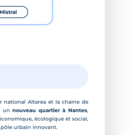
Mistral
 national Altarea et la chaine de
re un
nouveau quartier à Nantes
,
économique, écologique et social,
 pôle urbain innovant.