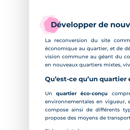
Développer de nouv
La reconversion du site comme
économique au quartier, et de d
vision commune au géant du com
en nouveaux quartiers mixtes, viv
Qu’est-ce qu’un quartier
Un
quartier éco-conçu
compre
environnementales en vigueur, e
compose ainsi de différents ty
propose des moyens de transports 