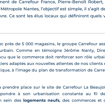
ent de Carrefour France, Pierre-Benoît Robert, 
Métropole Nantes, l’objectif est simple, il s’agit
vre. Ce sont les élus locaux qui définiront quels v
avec près de 5 000 magasins, le groupe Carrefour a
 urbain. Comme en témoigne Jérôme Nanty, Dire
ncu que le commerce doit renforcer son rôle urbain 
ers adaptés aux nouvelles attentes de nos clients e
tique, à l’image du plan de transformation de Carre
 prendre place sur le site de Carrefour La Beauj
 répondre à son urbanisation constante au fil de
n sein des
logements neufs
, des commerces et 