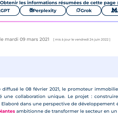
Obtenir les informations résumées de cette page :
tGPT
⚙
Perplexity
🪐
Grok
🐱
le mardi 09 mars 2021
[ mis à jour le vendredi 24 juin 2022 ]
fusé le 08 février 2021, le promoteur immobilier
 une collaboration unique. Le projet : construi
. Elaboré dans une perspective de développement 
 Nantes
ambitionne de transformer le secteur en un