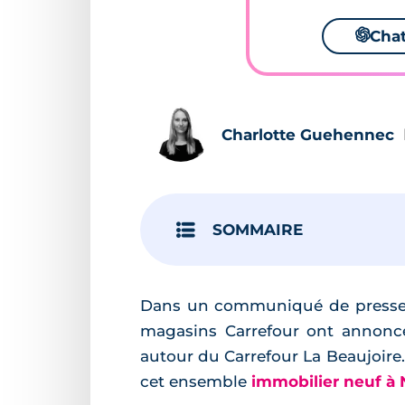
🌌
Cha
Charlotte Guehennec
SOMMAIRE
Dans un communiqué de presse dif
magasins Carrefour ont annoncé
autour du Carrefour La Beaujoire
cet ensemble
immobilier neuf à