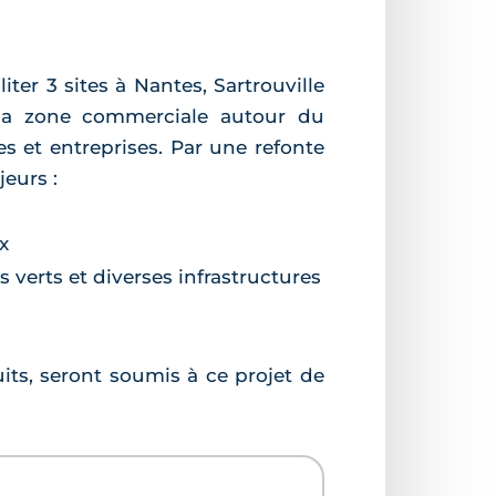
ter 3 sites à Nantes, Sartrouville
r la zone commerciale autour du
s et entreprises. Par une refonte
eurs :
x
erts et diverses infrastructures
its, seront soumis à ce projet de