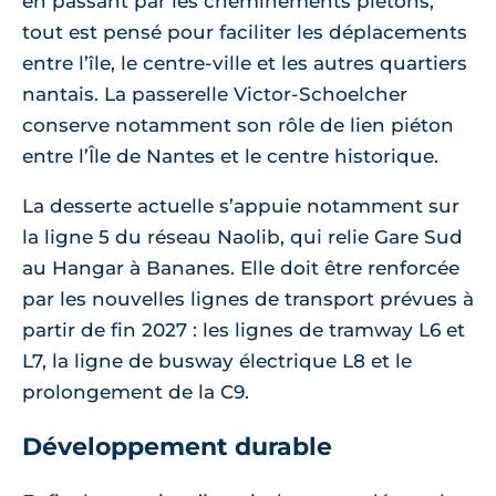
en passant par les cheminements piétons,
tout est pensé pour faciliter les déplacements
entre l’île, le centre-ville et les autres quartiers
nantais. La passerelle Victor-Schoelcher
conserve notamment son rôle de lien piéton
entre l’Île de Nantes et le centre historique.
La desserte actuelle s’appuie notamment sur
la ligne 5 du réseau Naolib, qui relie Gare Sud
au Hangar à Bananes. Elle doit être renforcée
par les nouvelles lignes de transport prévues à
partir de fin 2027 : les lignes de tramway L6 et
L7, la ligne de busway électrique L8 et le
prolongement de la C9.
Développement durable