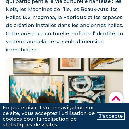
qui participent à la vie culturelle nantaise : les
Nefs, les Machines de l’île, les Beaux-Arts, les
Halles 1&2, Magmaa, la Fabrique et les espaces
de création installés dans les anciennes halles.
Cette présence culturelle renforce l’identité du
secteur, au-delà de sa seule dimension
immobilière.
▾
En poursuivant votre navigation sur
ce site, vous acceptez l'utilisation de
J'accepte
cookies pour la réalisation de
Ma recherche
Contactez-nous
statistiques de visites.