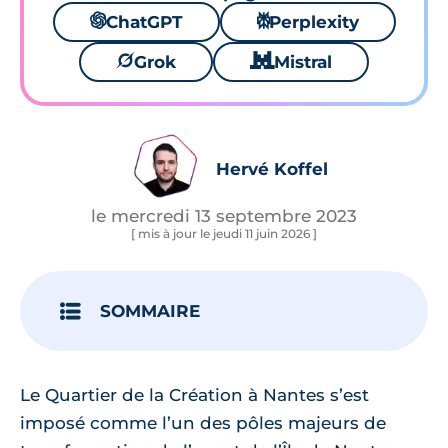
🌌
ChatGPT
⚙
Perplexity
🪐
Grok
🐱
Mistral
Hervé Koffel
le mercredi 13 septembre 2023
[ mis à jour le jeudi 11 juin 2026 ]
SOMMAIRE
Le Quartier de la Création à Nantes s’est
imposé comme l’un des pôles majeurs de