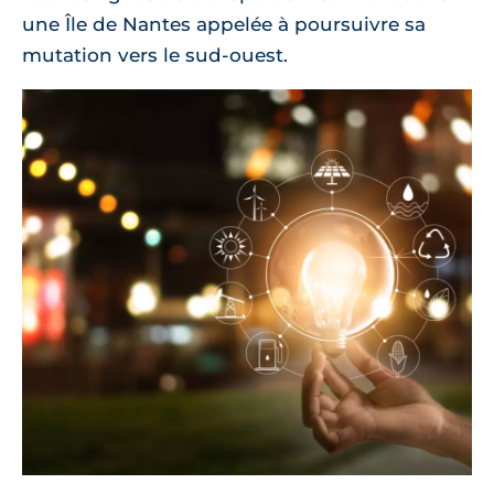
une Île de Nantes appelée à poursuivre sa
mutation vers le sud-ouest.