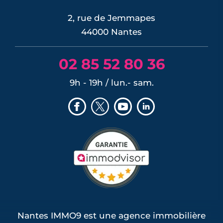
LIRE L'ARTICLE
2, rue de Jemmapes
44000 Nantes
02 85 52 80 36
9h - 19h / lun.- sam.
Nantes IMMO9 est une agence immobilière