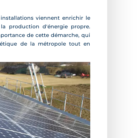
nstallations viennent enrichir le
la production d'énergie propre.
mportance de cette démarche, qui
gétique de la métropole tout en