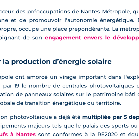
 cœur des préoccupations de Nantes Métropole, qui
ne et de promouvoir l'autonomie énergétique. 
 propre, occupe une place prépondérante. La métrop
émoignant de son
engagement envers le développ
 la production d’énergie solaire
ole ont amorcé un virage important dans l'exploi
er par 19 le nombre de centrales photovoltaïques d'
lation de panneaux solaires sur le patrimoine bâti d
globale de transition énergétique du territoire.
tion photovoltaïque a déjà été
multipliée par 5 de
ements majeurs tels que le palais des sports ou l
ufs à Nantes
sont conformes à la RE2020 et équ