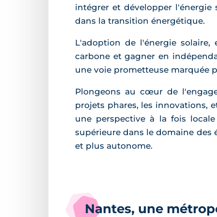
intégrer et développer l'énergie 
dans la transition énergétique.
L'adoption de l'énergie solaire,
carbone et gagner en indépendan
une voie prometteuse marquée par 
Plongeons au cœur de l'engagem
projets phares, les innovations, e
une perspective à la fois loca
supérieure dans le domaine des é
et plus autonome.
Nantes, une métropo