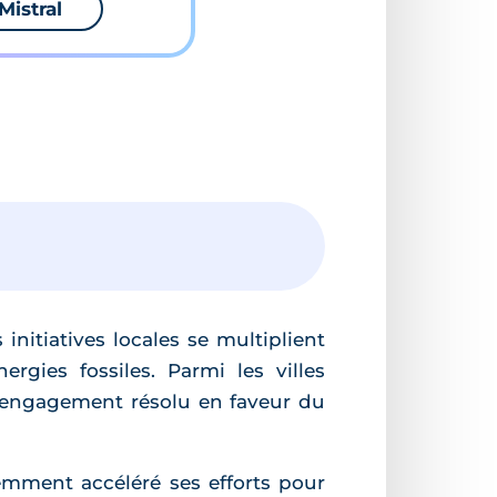
Mistral
nitiatives locales se multiplient
gies fossiles. Parmi les villes
n engagement résolu en faveur du
mment accéléré ses efforts pour