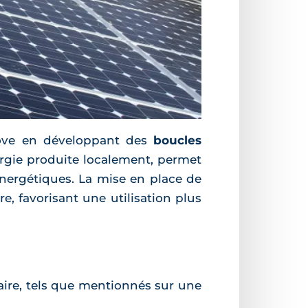
nove en développant des
boucles
rgie produite localement, permet
énergétiques. La mise en place de
e, favorisant une utilisation plus
aire, tels que mentionnés sur une