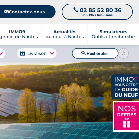
02 85 52 80 36
📞
📧
Contactez-nous
9h - 19h / lun.- sam.
IMMO9
Actualités
Simulateurs
gence de Nantes
du neuf à Nantes
Outils et recherche
🔍
Livraison
Rechercher
NOS
OFFRES
🎁