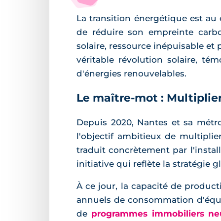
La transition énergétique est au
de réduire son empreinte carbo
solaire, ressource inépuisable et
véritable révolution solaire, t
d'énergies renouvelables.
Le maître-mot : Multiplier
Depuis 2020, Nantes et sa métrop
l'objectif ambitieux de multipli
traduit concrètement par l'instal
initiative qui reflète la stratégie 
À ce jour, la capacité de produc
annuels de consommation d'équip
de
programmes immobiliers ne