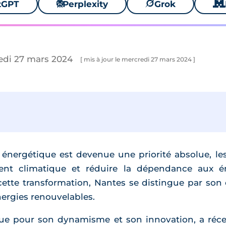
tGPT
⚙
Perplexity
🪐
Grok
🐱
edi 27 mars 2024
[ mis à jour le mercredi 27 mars 2024 ]
nergétique est devenue une priorité absolue, les i
nt climatique et réduire la dépendance aux éner
 cette transformation, Nantes se distingue par so
ergies renouvelables.
ue pour son dynamisme et son innovation, a réce