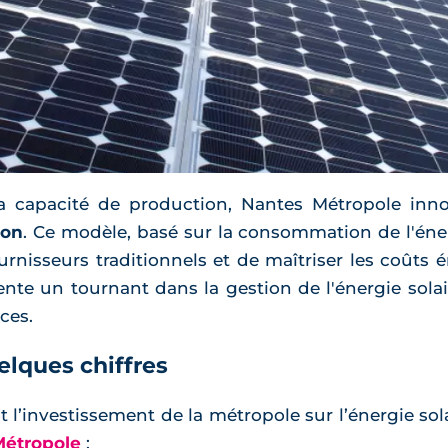
la capacité de production, Nantes Métropole in
ion
. Ce modèle, basé sur la consommation de l'éne
rnisseurs traditionnels et de maîtriser les coûts 
te un tournant dans la gestion de l'énergie solair
ces.
elques chiffres
 l’investissement de la métropole sur l’énergie sol
Métropole
: