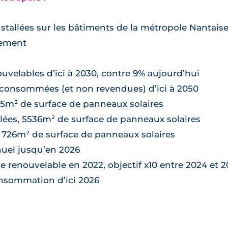
nstallées sur les bâtiments de la métropole Nantais
iement
uvelables d’ici à 2030, contre 9% aujourd’hui
 consommées (et non revendues) d’ici à 2050
1385m² de surface de panneaux solaires
llées, 5536m² de surface de panneaux solaires
 17 726m² de surface de panneaux solaires
uel jusqu’en 2026
 renouvelable en 2022, objectif x10 entre 2024 et 
onsommation d’ici 2026