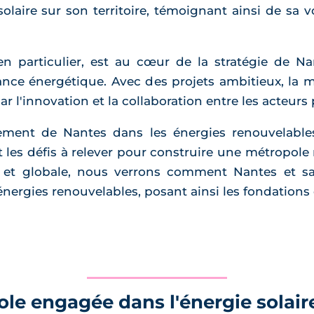
solaire sur son territoire, témoignant ainsi de sa 
 en particulier, est au cœur de la stratégie de Na
ce énergétique. Avec des projets ambitieux, la 
l'innovation et la collaboration entre les acteurs p
ent de Nantes dans les énergies renouvelables
t les défis à relever pour construire une métropole
le et globale, nous verrons comment Nantes et sa
nergies renouvelables, posant ainsi les fondations 
le engagée dans l'énergie solair