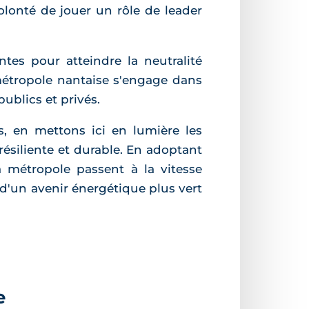
volonté de jouer un rôle de leader
ntes pour atteindre la neutralité
métropole nantaise s'engage dans
ublics et privés.
, en mettons ici en lumière les
 résiliente et durable. En adoptant
 métropole passent à la vitesse
d'un avenir énergétique plus vert
e