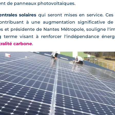
ent de panneaux photovoltaïques.
ntrales solaires
qui seront mises en service. Ces i
ontribuant à une augmentation significative de 
s et présidente de Nantes Métropole, souligne l'i
ng terme visant à renforcer l'indépendance éner
ralité carbone
.