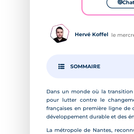
🌌
Cha
Hervé Koffel
le mercr
SOMMAIRE
Dans un monde où la transition é
pour lutter contre le changeme
françaises en première ligne de
développement durable et des én
La métropole de Nantes, reconn