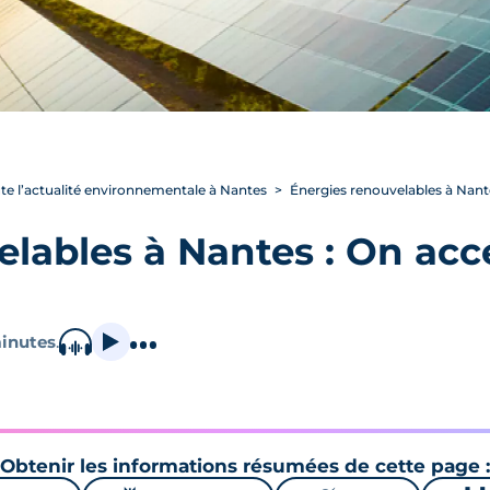
te l’actualité environnementale à Nantes
Énergies renouvelables à Nantes
lables à Nantes : On accé
inutes
.
Obtenir les informations résumées de cette page :