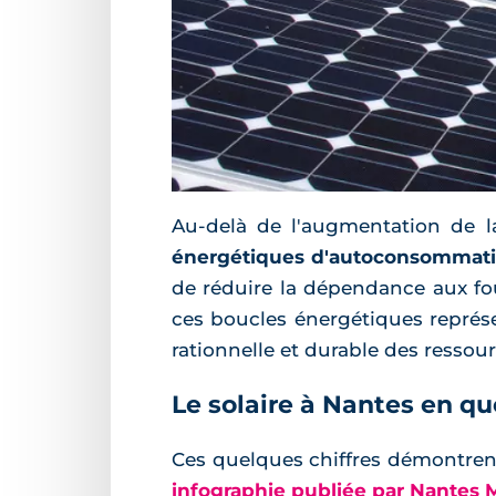
Au-delà de l'augmentation de 
énergétiques d'autoconsommat
de réduire la dépendance aux fou
ces boucles énergétiques représen
rationnelle et durable des ressour
Le solaire à Nantes en qu
Ces quelques chiffres démontrent
infographie publiée par Nantes 