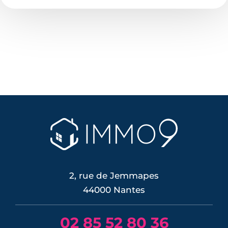
2, rue de Jemmapes
44000 Nantes
02 85 52 80 36