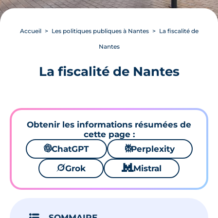
Accueil
Les politiques publiques à Nantes
La fiscalité de
Nantes
La fiscalité de Nantes
Obtenir les informations résumées de
cette page :
🌌
ChatGPT
⚙
Perplexity
🪐
Grok
🐱
Mistral
SOMMAIRE