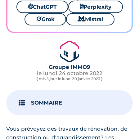
🌌
ChatGPT
⚙
Perplexity
🪐
Grok
🐱
Mistral
Groupe IMMO9
le lundi 24 octobre 2022
[ mis à jour le lundi 30 janvier 2023 ]
SOMMAIRE
Vous prévoyez des travaux de rénovation, de
construction ou d'agrandissement? Les