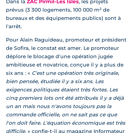
Dans la
ZAC Pirmil-Les Isles
, les projets
prévus (3 300 logements, 100 000 m² de
bureaux et des équipements publics) sont à
l'arrêt.
Pour Alain Raguideau, promoteur et président
de Sofira, le constat est amer. Le promoteur
déplore le blocage d'une opération jugée
ambitieuse et novatrice, conçue il y a plus de
six ans :
C'est une opération très originale,
bien pensée, étudiée il y a six ans. Les
exigences politiques étaient très fortes. Les
cinq premiers lots ont été attribués il y a déjà
un an mais nous n'avons toujours pas la
commande officielle, on ne sait pas ce que
l'on doit faire. L'équation économique est très
difficile.
confie-t-il au magazine Informateur