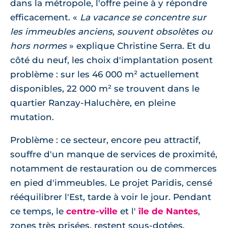
dans la métropole, l'offre peine à y répondre
efficacement.
La vacance se concentre sur
les immeubles anciens, souvent obsolètes ou
hors normes
explique Christine Serra. Et du
côté du neuf, les choix d'implantation posent
problème : sur les 46 000 m² actuellement
disponibles, 22 000 m² se trouvent dans le
quartier Ranzay-Haluchère, en pleine
mutation.
Problème : ce secteur, encore peu attractif,
souffre d'un manque de services de proximité,
notamment de restauration ou de commerces
en pied d'immeubles. Le projet Paridis, censé
rééquilibrer l'Est, tarde à voir le jour. Pendant
ce temps, le
centre-ville
et l'
île de Nantes
,
zones très prisées, restent sous-dotées.