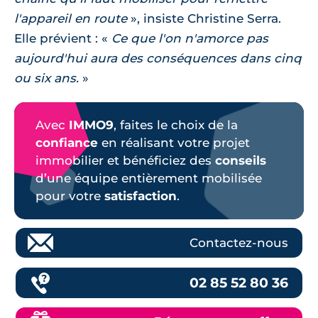
l'appareil en route
, insiste Christine Serra.
Elle prévient :
Ce que l'on n'amorce pas
aujourd'hui aura des conséquences dans cinq
ou six ans.
Avec
IMMO9
, faites le choix de la
confiance
en réalisant votre projet
immobilier et bénéficiez des
conseils
d’une équipe entièrement mobilisée
pour votre
satisfaction
.
Contactez-nous
02 85 52 80 36