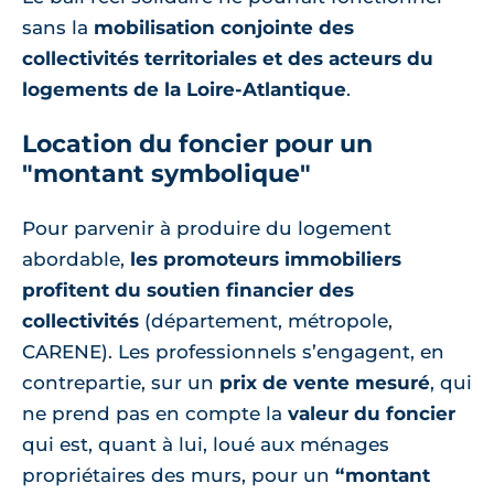
sans la
mobilisation conjointe des
collectivités territoriales et des acteurs du
logements de la Loire-Atlantique
.
Location du foncier pour un
"montant symbolique"
Pour parvenir à produire du logement
abordable,
les promoteurs immobiliers
profitent du soutien financier des
collectivités
(département, métropole,
CARENE). Les professionnels s’engagent, en
contrepartie, sur un
prix de vente mesuré
, qui
ne prend pas en compte la
valeur du foncier
qui est, quant à lui, loué aux ménages
propriétaires des murs, pour un
“montant