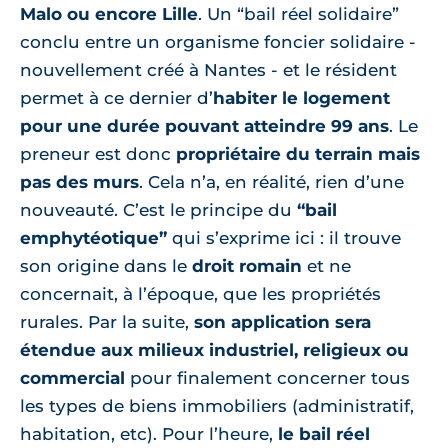
Malo ou encore Lille
. Un “bail réel solidaire”
conclu entre un organisme foncier solidaire -
nouvellement créé à Nantes - et le résident
permet à ce dernier d’
habiter le logement
pour une durée pouvant atteindre 99 ans
. Le
preneur est donc
propriétaire du terrain mais
pas des murs
. Cela n’a, en réalité, rien d’une
nouveauté. C’est le principe du
“bail
emphytéotique”
qui s’exprime ici : il trouve
son origine dans le
droit romain
et ne
concernait, à l’époque, que les propriétés
rurales. Par la suite,
son application sera
étendue aux milieux industriel, religieux ou
commercial
pour finalement concerner tous
les types de biens immobiliers (administratif,
habitation, etc). Pour l’heure,
le bail réel