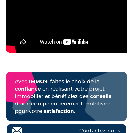
Avec
IMMO9
, faites le choix de la
confiance
en réalisant votre projet
immobilier et bénéficiez des
conseils
d’une équipe entièrement mobilisée
pour votre
satisfaction
.
Contactez-nous