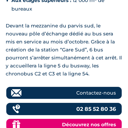
Aux étages supérieurs :
12 000 m² de
bureaux
Devant la mezzanine du parvis sud, le
nouveau pôle d’échange dédié au bus sera
mis en service au mois d’octobre. Grâce à la
création de la station “Gare Sud”, 6 bus
pourront s’arrêter simultanément à cet arrêt. Il
y accueillera la ligne 5 du busway, les
chronobus C2 et C3 et la ligne 54.
Contactez-nous
02 85 52 80 36
Découvrez nos offres