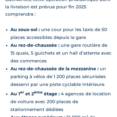
la livraison est prévue pour fin 2025
comprendra :
Au sous-sol :
une cour pour les taxis de 50
places accessibles depuis la gare
Au rez-de-chaussée :
une gare routière de
15 quais, 5 guichets et un hall d’attente avec
des commerces
Au rez-de-chaussée de la mezzanine :
un
parking à vélos de 1 200 places sécurisées
desservi par une piste cyclable intérieure
er
ème
Au 1
et 2
étage :
4 agences de location
de voiture avec 200 places de
stationnement dédiées