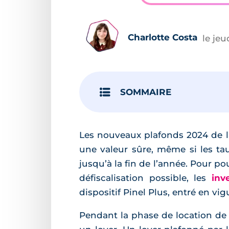
Charlotte Costa
le jeu
SOMMAIRE
Les nouveaux plafonds 2024 de la 
une valeur sûre, même si les tau
jusqu’à la fin de l’année. Pour p
défiscalisation possible, les
inv
dispositif Pinel Plus, entré en vi
Pendant la phase de location de 6