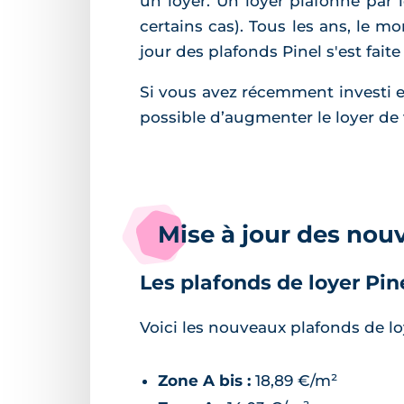
un loyer. Un loyer plafonné par l
certains cas). Tous les ans, le m
jour des plafonds Pinel s'est faite
Si vous avez récemment investi e
possible d’augmenter le loyer de 
Mise à jour des nou
Les plafonds de loyer Pin
Voici les nouveaux plafonds de lo
Zone A bis :
18,89 €/m²