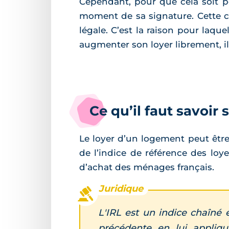
Cependant, pour que cela soit po
moment de sa signature. Cette cl
légale. C’est la raison pour laque
augmenter son loyer librement, il 
Ce qu’il faut savoir 
Le loyer d’un logement peut être 
de l’indice de référence des loye
d’achat des ménages français.
L'IRL est un indice chaîné 
précédente en lui appliq