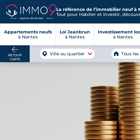
La référence de l’immobilier neuf à 
Tout pour Habiter et Investir, découvre
Agence de Nantes
Appartements neufs
Loi Jeanbrun
Investissement loc
à Nantes
à Nantes
à Nantes
Ville ou quartier
Tous les
RETOUR
CARTE