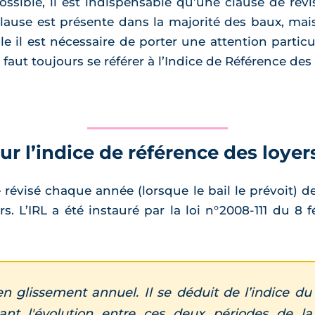
ssible, il est indispensable qu’une clause de révis
ause est présente dans la majorité des baux, mais 
lle il est nécessaire de porter une attention partic
faut toujours se référer à l’Indice de Référence des 
sur l’indice de référence des loyers
révisé chaque année (lorsque le bail le prévoit) de
rs. L’IRL a été instauré par la loi n°2008-111 du 8
en glissement annuel. Il se déduit de l’indice 
uant l'évolution entre ces deux périodes de 