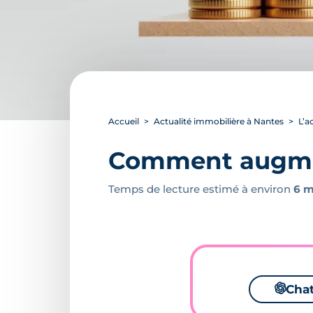
Accueil
Actualité immobilière à Nantes
L’a
Comment augment
Temps de lecture estimé à environ
6 m
🌌
Cha