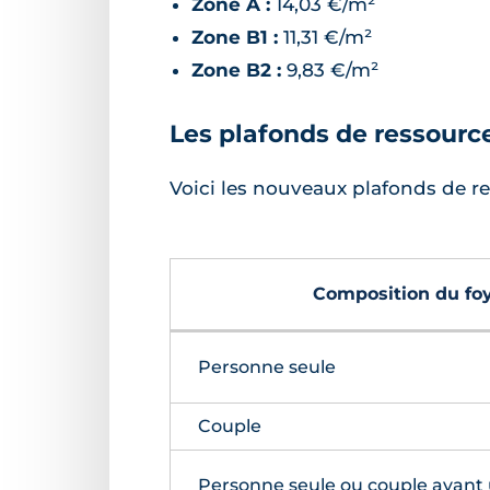
Zone A :
14,03 €/m²
Zone B1 :
11,31 €/m²
Zone B2 :
9,83 €/m²
Les plafonds de ressourc
Voici les nouveaux plafonds de r
Composition du foy
Personne seule
Couple
Personne seule ou couple ayant