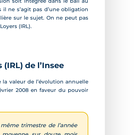
ion soit intégrée dans le bail au
il ne s’agit pas d’une obligation
ulière sur le sujet. On ne peut pas
Loyers (IRL).
 (IRL) de l’Insee
 la valeur de l’évolution annuelle
 février 2008 en faveur du pouvoir
du même trimestre de l’année
la moyenne sur douze mois