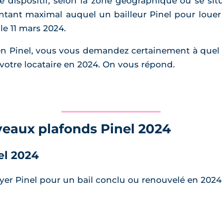
e dispositif, selon la zone géographique où se sit
ontant maximal auquel un bailleur Pinel pour louer 
 le 11 mars 2024.
n Pinel, vous vous demandez certainement à quel lo
votre locataire en 2024. On vous répond.
veaux plafonds Pinel 2024
el 2024
yer Pinel pour un bail conclu ou renouvelé en 2024 