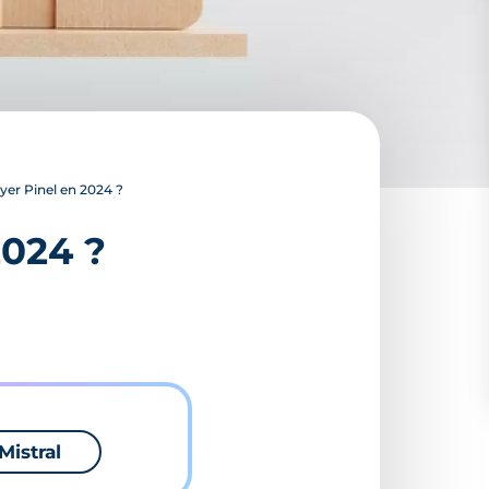
r Pinel en 2024 ?
024 ?
Mistral