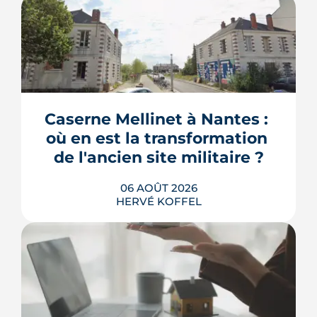
Caserne Mellinet à Nantes : 
où en est la transformation 
de l'ancien site militaire ?
06 AOÛT 2026
HERVÉ KOFFEL
L'ancienne caserne Mellinet devient un
quartier habité de treize hectares et
demi. Livraisons de logements, friche