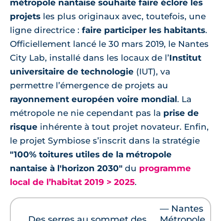
métropole nantaise souhaite faire éclore les
projets
les plus originaux avec, toutefois, une
ligne directrice :
faire participer les habitants
.
Officiellement lancé le 30 mars 2019, le Nantes
City Lab, installé dans les locaux de l’
Institut
universitaire de technologie
(IUT), va
permettre l’émergence de projets au
rayonnement européen voire mondial
. La
métropole ne nie cependant pas la
prise de
risque
inhérente à tout projet novateur. Enfin,
le projet Symbiose s’inscrit dans la stratégie
"100% toitures utiles de la métropole
nantaise à l'horizon 2030"
du
programme
local de l’habitat 2019 > 2025
.
— Nantes
Des serres au sommet des
Métropole