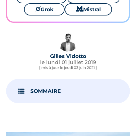
🪐
Grok
🐱
Mistral
Gilles Vidotto
le lundi 01 juillet 2019
[ mis à jour le jeudi 03 juin 2021 ]
SOMMAIRE