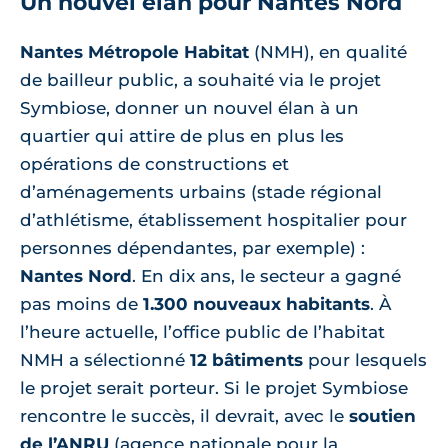
Un nouvel élan pour Nantes Nord
Nantes Métropole Habitat
(NMH), en qualité
de bailleur public, a souhaité via le projet
Symbiose, donner un nouvel élan à un
quartier qui attire de plus en plus les
opérations de constructions et
d’aménagements urbains (stade régional
d’athlétisme, établissement hospitalier pour
personnes dépendantes, par exemple) :
Nantes Nord
. En dix ans, le secteur a gagné
pas moins de
1.300 nouveaux habitants
. À
l’heure actuelle, l’office public de l’habitat
NMH a sélectionné
12 bâtiments
pour lesquels
le projet serait porteur. Si le projet Symbiose
rencontre le succès, il devrait, avec le
soutien
de l’ANRU
(agence nationale pour la