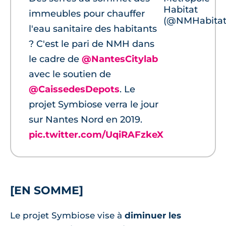
Habitat
immeubles pour chauffer
(@NMHabitat
l'eau sanitaire des habitants
? C'est le pari de NMH dans
le cadre de
@NantesCitylab
avec le soutien de
@CaissedesDepots
. Le
projet Symbiose verra le jour
sur Nantes Nord en 2019.
pic.twitter.com/UqiRAFzkeX
[EN SOMME]
Le projet Symbiose vise à
diminuer les