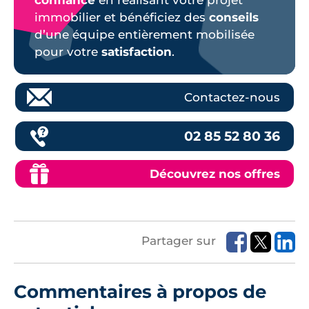
confiance
en réalisant votre projet
immobilier et bénéficiez des
conseils
d’une équipe entièrement mobilisée
pour votre
satisfaction
.
Contactez-nous
02 85 52 80 36
Découvrez nos offres
Partager sur
Commentaires à propos de