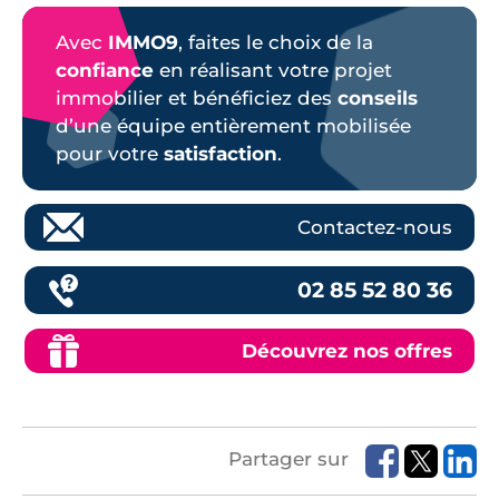
Avec
IMMO9
, faites le choix de la
confiance
en réalisant votre projet
immobilier et bénéficiez des
conseils
d’une équipe entièrement mobilisée
pour votre
satisfaction
.
Contactez-nous
02 85 52 80 36
Découvrez nos offres
Partager sur