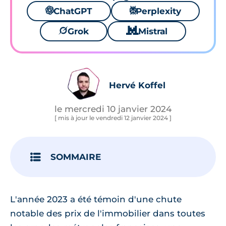
🌌
ChatGPT
⚙
Perplexity
🪐
Grok
🐱
Mistral
Hervé Koffel
le mercredi 10 janvier 2024
[ mis à jour le vendredi 12 janvier 2024 ]
SOMMAIRE
L'année 2023 a été témoin d'une chute
notable des prix de l'immobilier dans toutes