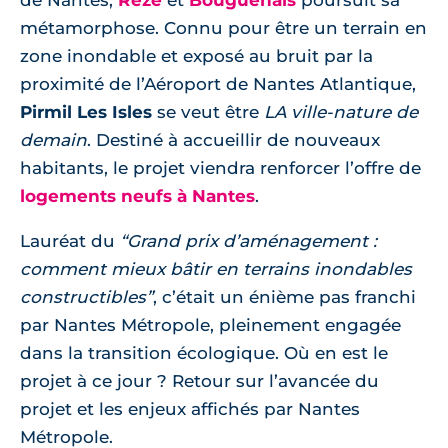
de Nantes,
Rezé
et
Bouguenais
poursuit sa
métamorphose. Connu pour être un terrain en
zone inondable et exposé au bruit par la
proximité de l’Aéroport de Nantes Atlantique,
Pirmil Les Isles
se veut être
LA ville-nature de
demain
. Destiné à accueillir de nouveaux
habitants, le projet viendra renforcer l’offre de
logements neufs à Nantes
.
Lauréat du
“Grand prix d’aménagement :
comment mieux bâtir en terrains inondables
constructibles”
, c’était un énième pas franchi
par Nantes Métropole, pleinement engagée
dans la transition écologique. Où en est le
projet à ce jour ? Retour sur l’avancée du
projet et les enjeux affichés par Nantes
Métropole.