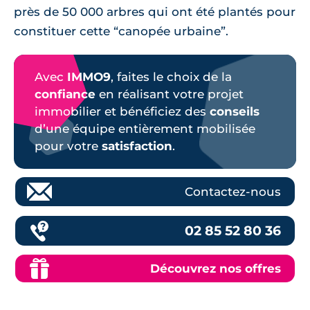
près de 50 000 arbres qui ont été plantés pour
constituer cette “canopée urbaine”.
Avec
IMMO9
, faites le choix de la
confiance
en réalisant votre projet
immobilier et bénéficiez des
conseils
d’une équipe entièrement mobilisée
pour votre
satisfaction
.
Contactez-nous
02 85 52 80 36
Découvrez nos offres