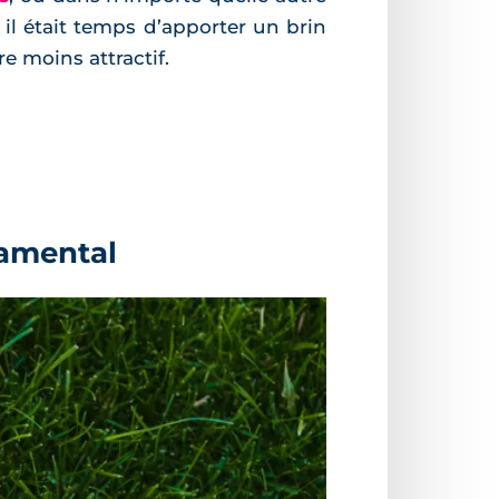
 il était temps d’apporter un brin
e moins attractif.
ndamental