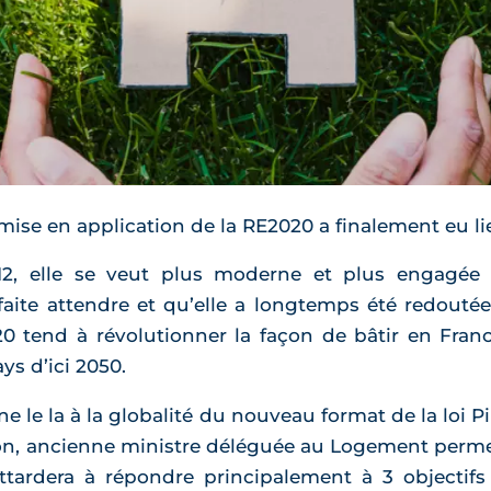
mise en application de la RE2020 a finalement eu lie
12, elle se veut plus moderne et plus engagée 
 faite attendre et qu’elle a longtemps été redouté
 tend à révolutionner la façon de bâtir en France
ys d’ici 2050.
ne le la à la globalité du nouveau format de la loi 
, ancienne ministre déléguée au Logement permet
ttardera à répondre principalement à 3 objectifs