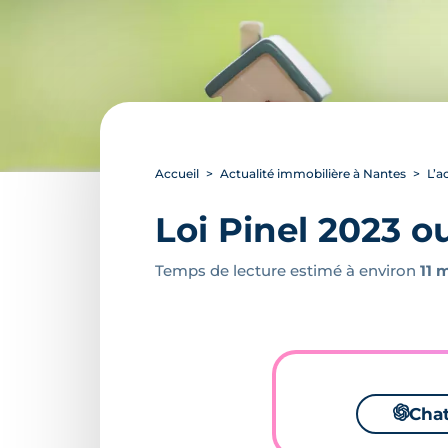
Accueil
Actualité immobilière à Nantes
L’a
Loi Pinel 2023 ou
Temps de lecture estimé à environ
11 
🌌
Cha