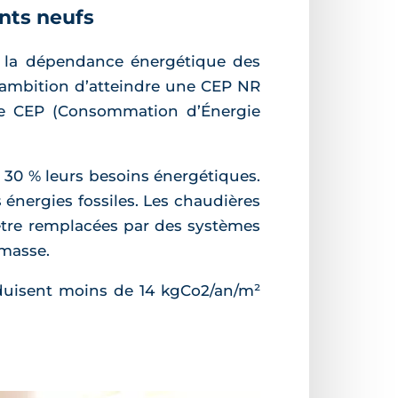
nts neufs
ur la dépendance énergétique des
r ambition d’atteindre une CEP NR
e CEP (Consommation d’Énergie
 30 % leurs besoins énergétiques.
énergies fossiles. Les chaudières
 être remplacées par des systèmes
omasse.
oduisent moins de 14 kgCo2/an/m²