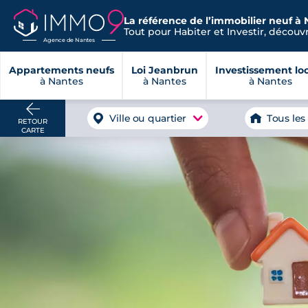
La référence de l’immobilier neuf à 
Tout pour Habiter et Investir, découvre
Agence de Nantes
Appartements neufs
Loi Jeanbrun
Investissement loc
à Nantes
à Nantes
à Nantes
Ville ou quartier
Tous les
RETOUR
CARTE