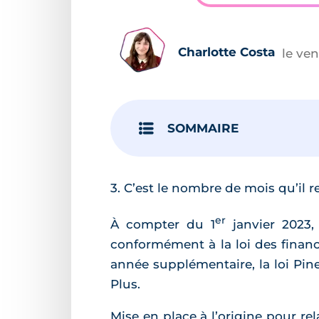
Charlotte Costa
le ve
SOMMAIRE
3. C’est le nombre de mois qu’il re
er
À compter du 1
janvier 2023,
conformément à la loi des financ
année supplémentaire, la loi Pin
Plus.
Mise en place à l’origine pour re