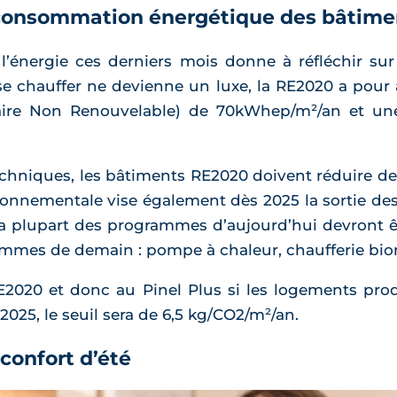
a consommation énergétique des bâtime
 l’énergie ces derniers mois donne à réfléchir s
u se chauffer ne devienne un luxe, la RE2020 a pou
aire Non Renouvelable) de 70kWhep/m²/an et un
techniques, les bâtiments RE2020 doivent réduire de
onnementale vise également dès 2025 la sortie des 
 la plupart des programmes d’aujourd’hui devront
ammes de demain : pompe à chaleur, chaufferie bi
RE2020 et donc au Pinel Plus si les logements pr
2025, le seuil sera de 6,5 kg/CO2/m²/an.
 confort d’été