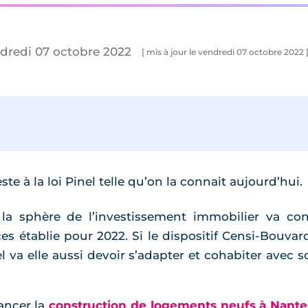
ndredi 07 octobre 2022
[ mis à jour le vendredi 07 octobre 2022 
ste à la loi Pinel telle qu’on la connait aujourd’hui.
 la sphère de l’investissement immobilier va co
es établie pour 2022. Si le dispositif Censi-Bouva
el va elle aussi devoir s’adapter et cohabiter avec
lancer la
construction de logements neufs à Nante