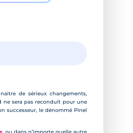
]
nnaitre de sérieux changements,
rd ne sera pas reconduit pour une
 son successeur, le dénommé Pinel
s
, ou dans n’importe quelle autre