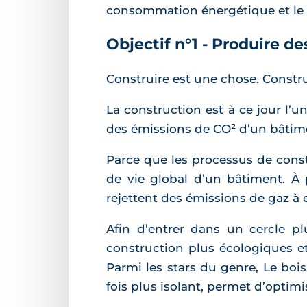
consommation énergétique et le c
Objectif n°1 - Produire 
Construire est une chose. Constru
La construction est à ce jour l’u
des émissions de CO² d’un bâtimen
Parce que les processus de const
de vie global d’un bâtiment. À p
rejettent des émissions de gaz à e
Afin d’entrer dans un cercle p
construction plus écologiques et
Parmi les stars du genre, Le bois
fois plus isolant, permet d’opti