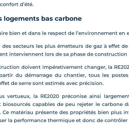
onfort d’été.
des logements bas carbone
ire bien et dans le respect de l’environnement en e
n des secteurs les plus émetteurs de gaz à effet de
t interviennent lors de sa phase de construction e
ruction doivent impérativement changer, la RE2020
artir du démarrage du chantier, tous les postes 
ffet de serre sont estimés avec précision.
lus vertueux, la RE2020 préconise ainsi largemen
 biosourcés capables de peu rejeter le carbone dan
. Ce matériau présente des propriétés bien plus int
miser la performance thermique et donc de contrôl