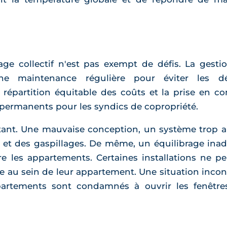
age collectif n'est pas exempt de défis. La gest
ne maintenance régulière pour éviter les d
 répartition équitable des coûts et la prise en c
permanents pour les syndics de copropriété.
tant. Une mauvaise conception, un système trop an
 et des gaspillages. De même, un équilibrage ina
e les appartements. Certaines installations ne p
age au sein de leur appartement. Une situation inc
artements sont condamnés à ouvrir les fenêtr