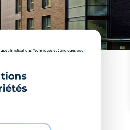
oupe : Implications Techniques et Juridiques pour
ations
riétés