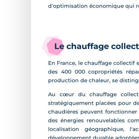
d'optimisation économique qui rég
Le chauffage collect
En France, le chauffage collectif
des 400 000 copropriétés répart
production de chaleur, se distin
Au cœur du chauffage collect
stratégiquement placées pour de
chaudières peuvent fonctionner gr
des énergies renouvelables com
localisation géographique, l'
développement durable adoptées 