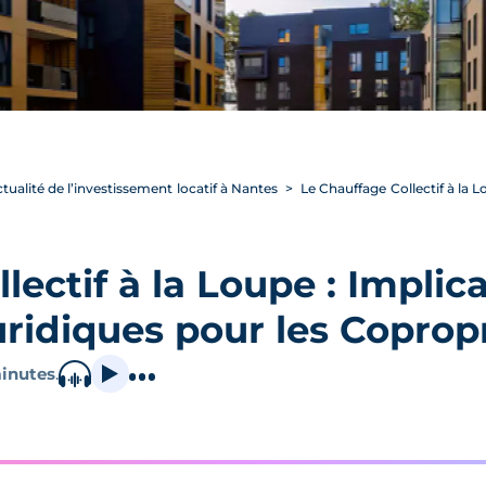
ctualité de l’investissement locatif à Nantes
Le Chauffage Collectif à la L
lectif à la Loupe : Implic
ridiques pour les Coprop
inutes
.