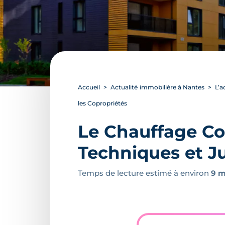
Accueil
Actualité immobilière à Nantes
L’a
les Copropriétés
Le Chauffage Col
Techniques et Ju
Temps de lecture estimé à environ
9 m