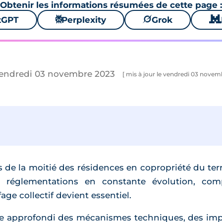
Obtenir les informations résumées de cette page :
tGPT
⚙
Perplexity
🪐
Grok
🐱
vendredi 03 novembre 2023
[ mis à jour le vendredi 03 novem
s de la moitié des résidences en copropriété du ter
s réglementations en constante évolution, com
age collectif devient essentiel.
e approfondi des mécanismes techniques, des impli