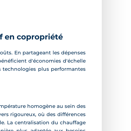
f en copropriété
coûts. En partageant les dépenses
s bénéficient d'économies d'échelle
es technologies plus performantes
 température homogène au sein des
vers rigoureux, où des différences
. La centralisation du chauffage
nière plus adaptée aux besoins