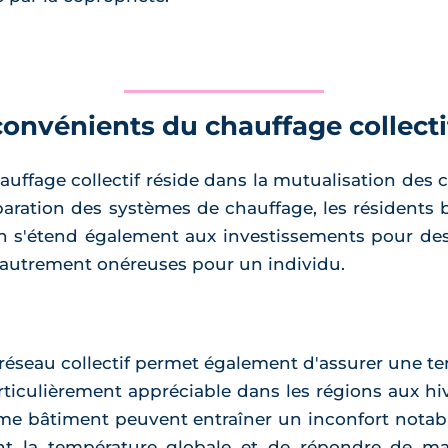
convénients du chauffage collecti
auffage collectif réside dans la mutualisation des 
 réparation des systèmes de chauffage, les résident
ion s'étend également aux investissements pour d
t autrement onéreuses pour un individu.
n réseau collectif permet également d'assurer une
rticulièrement appréciable dans les régions aux hi
e bâtiment peuvent entraîner un inconfort notable
nt la température globale et de répondre de ma