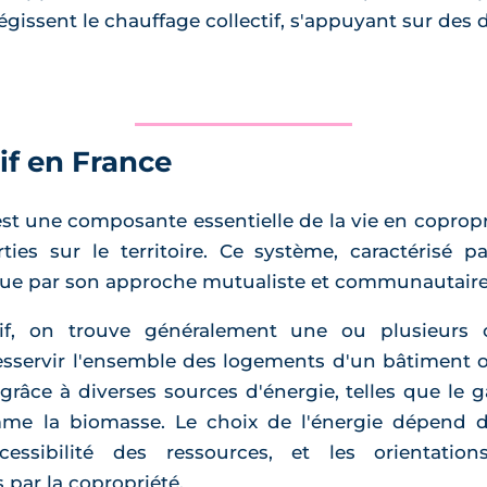
issent le chauffage collectif, s'appuyant sur des 
if en France
 est une composante essentielle de la vie en copro
ies sur le territoire. Ce système, caractérisé p
gue par son approche mutualiste et communautaire 
if, on trouve généralement une ou plusieurs c
sservir l'ensemble des logements d'un bâtiment o
âce à diverses sources d'énergie, telles que le gaz
me la biomasse. Le choix de l'énergie dépend de 
accessibilité des ressources, et les orientati
par la copropriété.