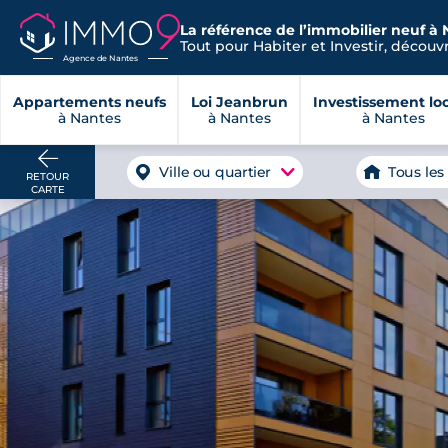
La référence de l’immobilier neuf à 
Tout pour Habiter et Investir, découvre
Agence de Nantes
Appartements neufs
Loi Jeanbrun
Investissement loc
à Nantes
à Nantes
à Nantes
Ville ou quartier
Tous les
RETOUR
CARTE