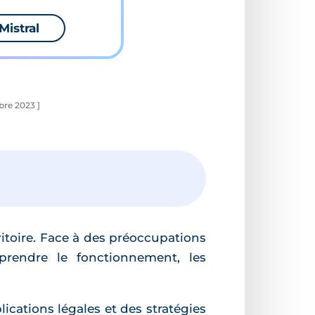
Mistral
bre 2023 ]
ritoire. Face à des préoccupations
prendre le fonctionnement, les
cations légales et des stratégies