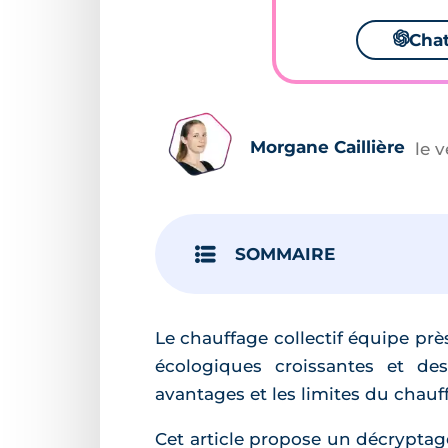
🌌
Cha
Morgane Caillière
le 
SOMMAIRE
Le chauffage collectif équipe prè
écologiques croissantes et de
avantages et les limites du chauff
Cet article propose un décryptag