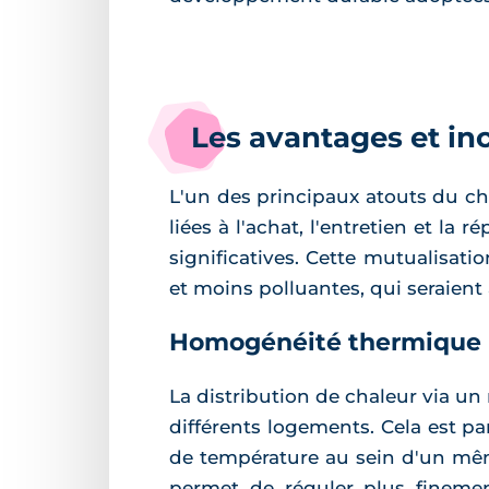
Les avantages et in
L'un des principaux atouts du ch
liées à l'achat, l'entretien et la
significatives. Cette mutualisat
et moins polluantes, qui seraien
Homogénéité thermique
La distribution de chaleur via u
différents logements. Cela est pa
de température au sein d'un mêm
permet de réguler plus fineme