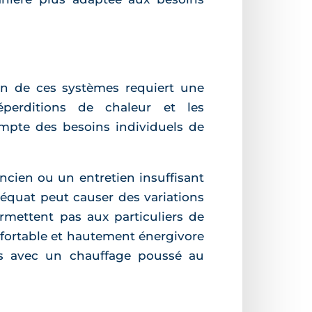
ion de ces systèmes requiert une
éperditions de chaleur et les
ompte des besoins individuels de
cien ou un entretien insuffisant
déquat peut causer des variations
ermettent pas aux particuliers de
onfortable et hautement énergivore
es avec un chauffage poussé au