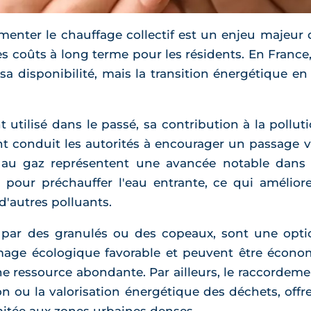
imenter le chauffage collectif est un enjeu majeur q
es coûts à long terme pour les résidents. En Franc
 sa disponibilité, mais la transition énergétique 
nt utilisé dans le passé, sa contribution à la poll
 conduit les autorités à encourager un passage ve
au gaz représentent une avancée notable dans 
pour préchauffer l'eau entrante, ce qui amélior
d'autres polluants.
s par des granulés ou des copeaux, sont une opti
 image écologique favorable et peuvent être écon
ne ressource abondante. Par ailleurs, le raccordem
on ou la valorisation énergétique des déchets, offre