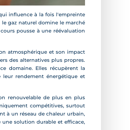
ui influence à la fois l'empreinte
e, le gaz naturel domine le marché
en cours pousse à une réévaluation
ution atmosphérique et son impact
rs des alternatives plus propres.
ce domaine. Elles récupèrent la
e leur rendement énergétique et
on renouvelable de plus en plus
omiquement compétitives, surtout
ent à un réseau de chaleur urbain,
 une solution durable et efficace,