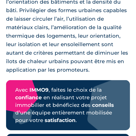
l’orientation des bâtiments et la densité du
bâti. Privilégier des formes urbaines capables
de laisser circuler l’air, l’utilisation de
matériaux clairs, l’amélioration de la qualité
thermique des logements, leur orientation,
leur isolation et leur ensoleillement sont
autant de critères permettant de diminuer les
îlots de chaleur urbains pouvant être mis en
application par les promoteurs.
Avec
IMMO9
, faites le choix de la
confiance
en réalisant votre projet
immobilier et bénéficiez des
conseils
d’une équipe entièrement mobilisée
pour votre
satisfaction
.