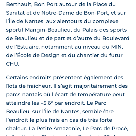
Berthault, Bon Port autour de la Place du
Sanitat et de Notre-Dame de Bon-Port, et sur
l’Île de Nantes, aux alentours du complexe
sportif Mangin-Beaulieu, du Palais des sports
de Beaulieu et de part et d’autre du Boulevard
de l’Estuaire, notamment au niveau du MIN,
de l’École de Design et du chantier du futur
CHU.
Certains endroits présentent également des
îlots de fraîcheur. Il s’agit majoritairement des
parcs nantais où l’écart de température peut
atteindre les –5,6° par endroit. Le Parc
Beaulieu, sur l’Île de Nantes, semble être
l’endroit le plus frais en cas de très forte
chaleur. La Petite Amazonie, Le Parc de Procé,