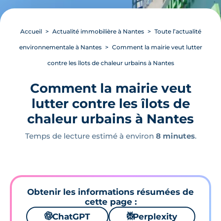
Accueil
Actualité immobilière à Nantes
Toute l’actualité
environnementale à Nantes
Comment la mairie veut lutter
contre les îlots de chaleur urbains à Nantes
Comment la mairie veut
lutter contre les îlots de
chaleur urbains à Nantes
Temps de lecture estimé à environ
8 minutes
.
Obtenir les informations résumées de
cette page :
🌌
ChatGPT
⚙
Perplexity