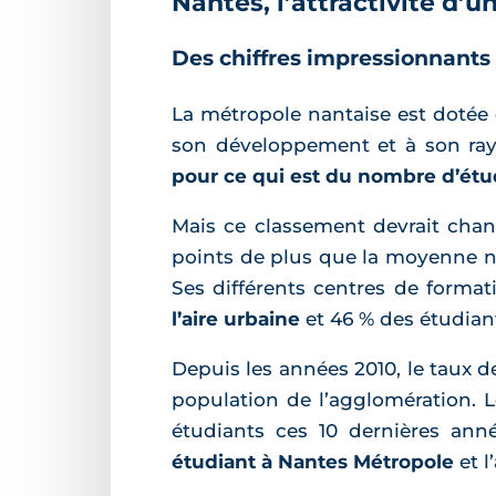
Nantes, l’attractivité d
Des chiffres impressionnants
La métropole nantaise est dotée 
son développement et à son rayo
pour ce qui est du nombre d’étu
Mais ce classement devrait chan
points de plus que la moyenne na
Ses différents centres de forma
l’aire urbaine
et 46 % des étudiant
Depuis les années 2010, le taux d
population de l’agglomération. 
étudiants ces 10 dernières anné
étudiant à Nantes Métropole
et l