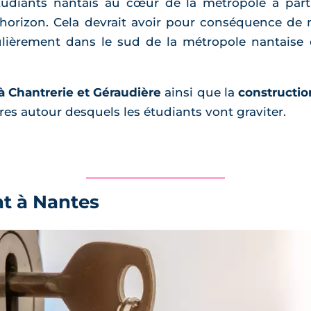
tudiants nantais au cœur de la métropole à part
 horizon. Cela devrait avoir pour conséquence de 
culièrement dans le sud de la métropole nantaise
à Chantrerie et Géraudière
ainsi que la
construction
es autour desquels les étudiants vont graviter.
t à Nantes