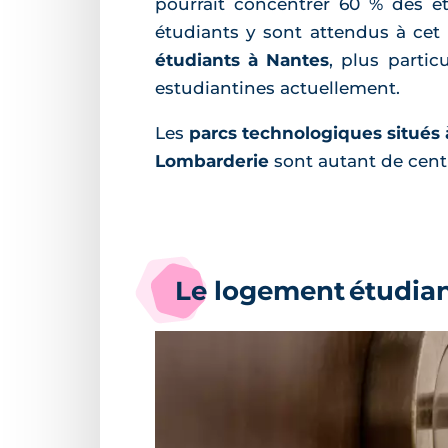
pourrait concentrer 60 % des é
étudiants y sont attendus à cet
étudiants à Nantes
, plus parti
estudiantines actuellement.
Les
parcs technologiques situés 
Lombarderie
sont autant de centr
Le logement étudian