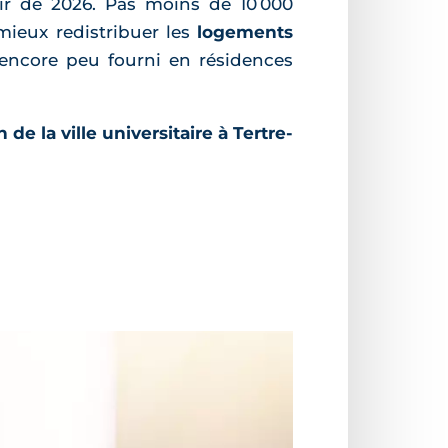
ir de 2026. Pas moins de 10 000
mieux redistribuer les
logements
 encore peu fourni en résidences
 de la ville universitaire à Tertre-