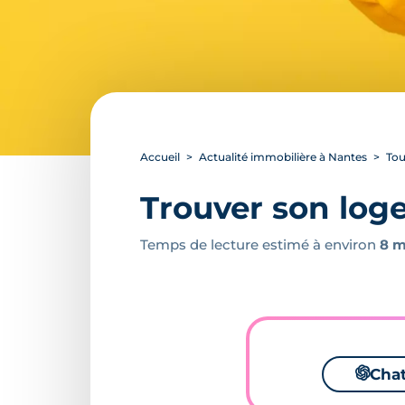
Accueil
Actualité immobilière à Nantes
Tou
Trouver son log
Temps de lecture estimé à environ
8 m
🌌
Cha