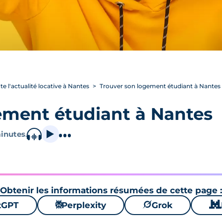
te l'actualité locative à Nantes
Trouver son logement étudiant à Nantes
ement étudiant à Nantes
inutes
.
Obtenir les informations résumées de cette page :
tGPT
⚙
Perplexity
🪐
Grok
🐱