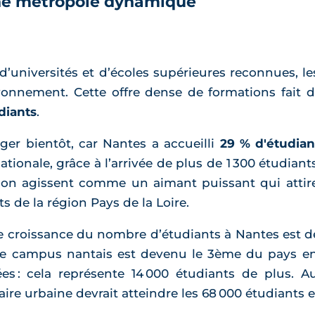
’une métropole dynamique
d’universités et d’écoles supérieures reconnues, le
nnement. Cette offre dense de formations fait d’
diants
.
ger bientôt, car Nantes a accueilli
29 % d'étudian
tionale, grâce à l’arrivée de plus de 1 300 étudia
tion agissent comme un aimant puissant qui atti
s de la région Pays de la Loire.
e croissance du nombre d’étudiants à Nantes est de
Le campus nantais est devenu le 3ème du pays en 
es : cela représente 14 000 étudiants de plus. A
’aire urbaine devrait atteindre les 68 000 étudiants 