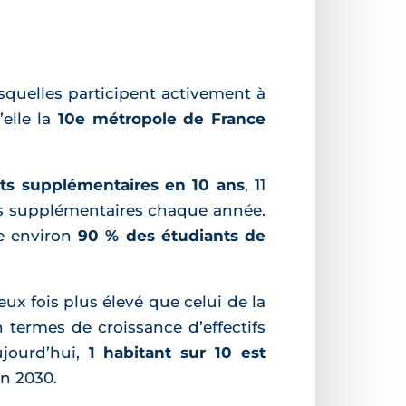
squelles participent activement à
elle la
10e métropole de France
ts supplémentaires en 10 ans
, 11
nts supplémentaires chaque année.
re environ
90 % des étudiants de
ux fois plus élevé que celui de la
termes de croissance d’effectifs
ujourd’hui,
1 habitant sur 10 est
en 2030.