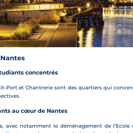
à Nantes
tudiants concentrés
it-Port et Chantrerie sont des quartiers qui conce
ectives.
ants au cœur de Nantes
ntes, avec notamment le déménagement de l’Ecole