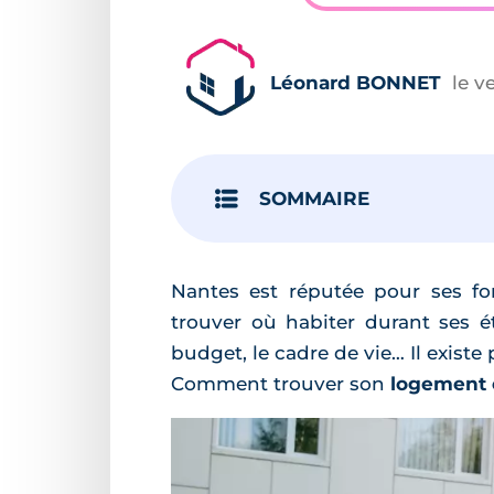
Léonard BONNET
le v
SOMMAIRE
Nantes est réputée pour ses fo
trouver où habiter durant ses étu
budget, le cadre de vie… Il existe
Comment trouver son
logement 