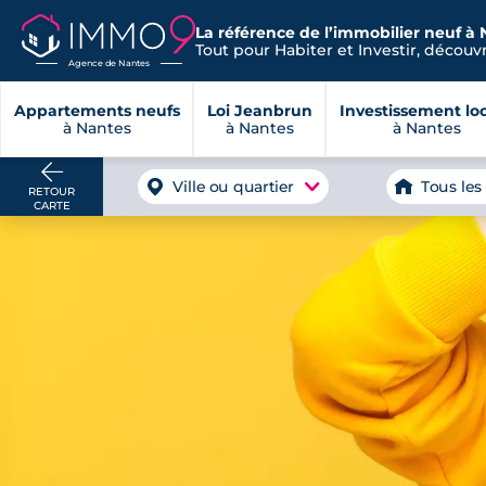
La référence de l’immobilier neuf à 
Tout pour Habiter et Investir, découvre
Agence de Nantes
Appartements neufs
Loi Jeanbrun
Investissement loc
à Nantes
à Nantes
à Nantes
Ville ou quartier
Tous les
RETOUR
CARTE